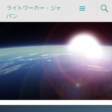
Skip
ライトワーカー・ジャ
to
パン
content