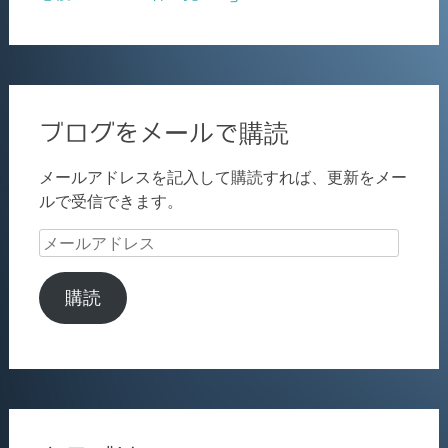
ブログをメールで購読
メールアドレスを記入して購読すれば、更新をメー
ルで受信できます。
メ
ー
ル
購読
ア
ド
レ
ス