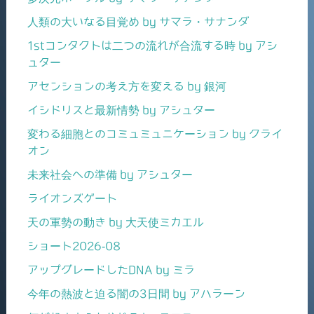
人類の大いなる目覚め by サマラ・サナンダ
1stコンタクトは二つの流れが合流する時 by アシ
ュター
アセンションの考え方を変える by 銀河
イシドリスと最新情勢 by アシュター
変わる細胞とのコミュミュニケーション by クライ
オン
未来社会への準備 by アシュター
ライオンズゲート
天の軍勢の動き by 大天使ミカエル
ショート2026-08
アップグレードしたDNA by ミラ
今年の熱波と迫る闇の3日間 by アハラーン