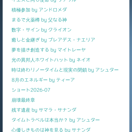
積極参加 by アンドロメダ
まるで火薬樽 by 父なる神
数字・サイン by クライオン
癒しと金継ぎ by プレアデス・ナエリア
夢を描き創造する by マイトレーヤ
光の異邦人ホワイトハット by ネイオ
時は終わりノータイムと現実の閉鎖 by アシュター
8月のエネルギー by ティーア
ショート2026-07
崩壊最終章
残す遺産 by サマラ・サナンダ
タイムトラベルは本当か？ by アシュター
心優しきものは神を見る by サナンダ