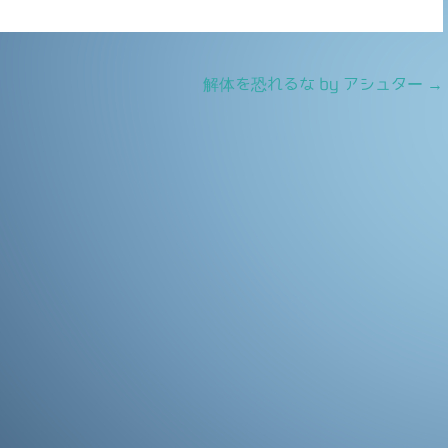
解体を恐れるな by アシュター
→