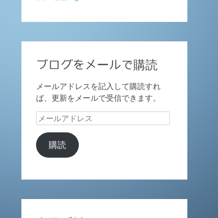
ブログをメールで購読
メールアドレスを記入して購読すれ
ば、更新をメールで受信できます。
メ
ー
ル
購読
ア
ド
レ
ス