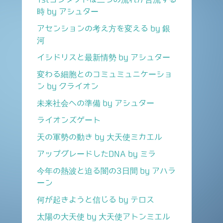
時 by アシュター
アセンションの考え方を変える by 銀
河
イシドリスと最新情勢 by アシュター
変わる細胞とのコミュミュニケーショ
ン by クライオン
未来社会への準備 by アシュター
ライオンズゲート
天の軍勢の動き by 大天使ミカエル
アップグレードしたDNA by ミラ
今年の熱波と迫る闇の3日間 by アハラ
ーン
何が起きようと信じる by テロス
太陽の大天使 by 大天使アトンミエル