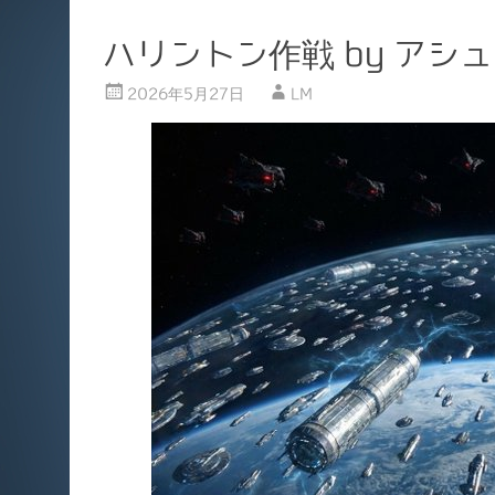
ハリントン作戦 by アシ
2026年5月27日
LM