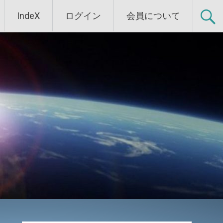
IndeX
ログイン
会員について