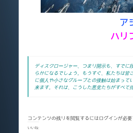
ア
ハリ
ディスクロージャー、つまり開示も、すでに
らかになるでしょう。
もうすぐ、私たちは皆
に個人や小さなグループとの接触は始まって
来ます。それは、こうした悪党たちがすべて
コンテンツの残りを閲覧するにはログインが必要
いいね: