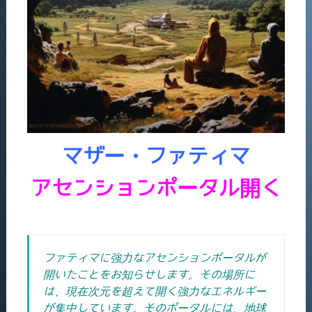
マザー・ファティマ
アセンションポータル開く
ファティマに強力なアセンションポータルが
開いたことをお知らせします。その場所に
は、現在次元を超えて開く強力なエネルギー
が集中しています。
そのポータルには、地球