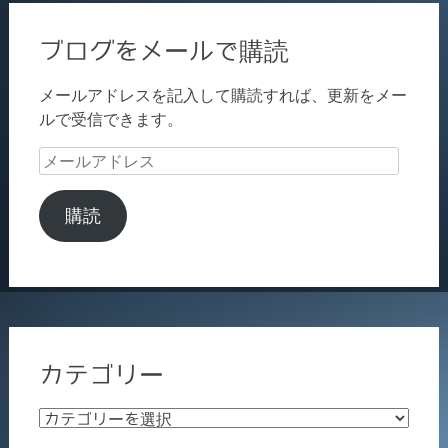
ブログをメールで購読
メールアドレスを記入して購読すれば、更新をメー
ルで受信できます。
メ
ー
ル
購読
ア
ド
レ
ス
カテゴリー
カ
テ