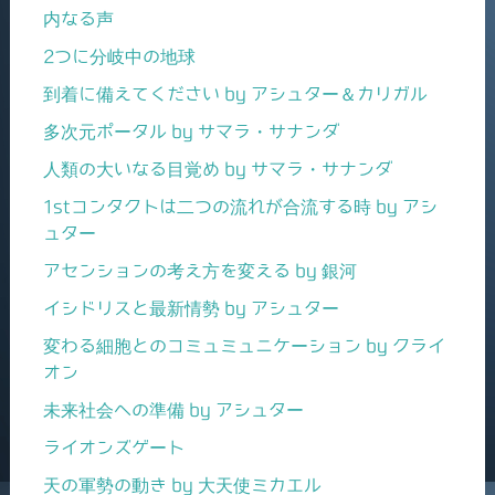
内なる声
2つに分岐中の地球
到着に備えてください by アシュター＆カリガル
多次元ポータル by サマラ・サナンダ
人類の大いなる目覚め by サマラ・サナンダ
1stコンタクトは二つの流れが合流する時 by アシ
ュター
アセンションの考え方を変える by 銀河
イシドリスと最新情勢 by アシュター
変わる細胞とのコミュミュニケーション by クライ
オン
未来社会への準備 by アシュター
ライオンズゲート
天の軍勢の動き by 大天使ミカエル