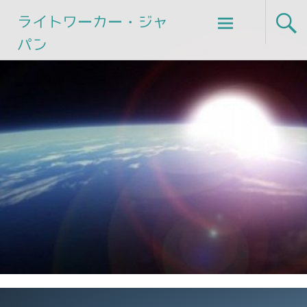
Skip
ライトワーカー・ジャ
to
パン
content