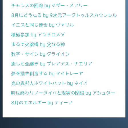
チャンスの回廊 by マザー・メアリー
8月はどうなる by 9次元アークトゥルスカウンシル
イエスと同じ使命 by ヴァリル
積極参加 by アンドロメダ
まるで火薬樽 by 父なる神
数字・サイン by クライオン
癒しと金継ぎ by プレアデス・ナエリア
夢を描き創造する by マイトレーヤ
光の異邦人ホワイトハット by ネイオ
時は終わりノータイムと現実の閉鎖 by アシュター
8月のエネルギー by ティーア