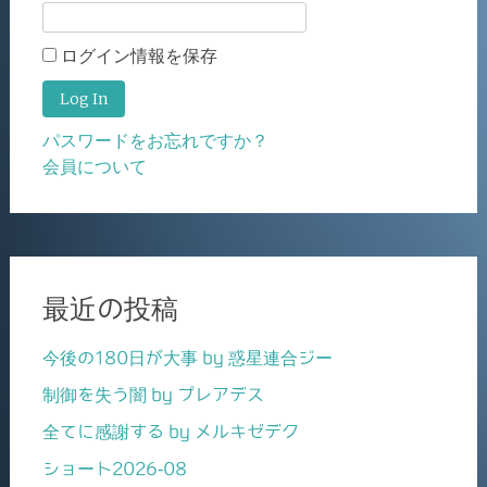
ログイン情報を保存
パスワードをお忘れですか？
会員について
最近の投稿
今後の180日が大事 by 惑星連合ジー
制御を失う闇 by プレアデス
全てに感謝する by メルキゼデク
ショート2026-08