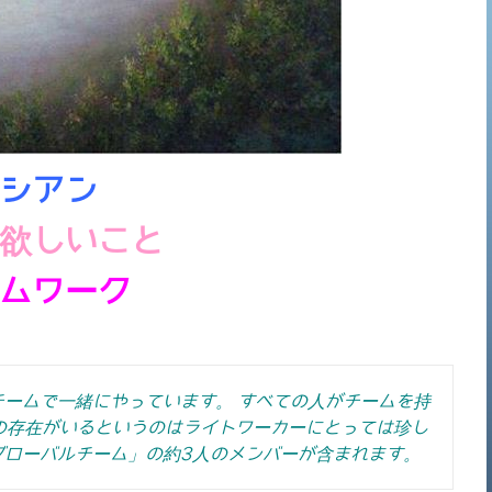
シアン
欲しいこと
ムワーク
ームで一緒にやっています。 すべての人がチームを持
の存在がいるというのはライトワーカーにとっては珍し
グローバルチーム」の約3人のメンバーが含まれます。