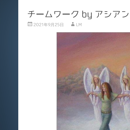
チームワーク by アシアン
2021年9月25日
LM