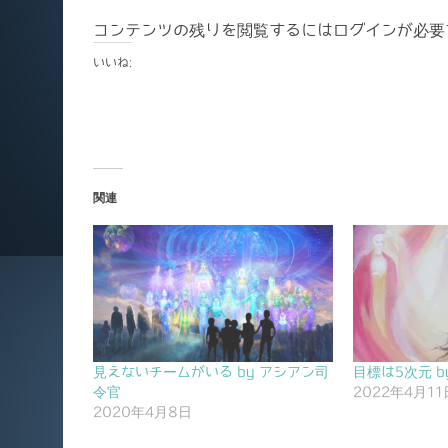
コンテンツの残りを閲覧するにはログインが必要
いいね:
関連
見えないチームがいる by アシアン司
目標は5次元 b
令官
2022年4月11
2020年4月8日