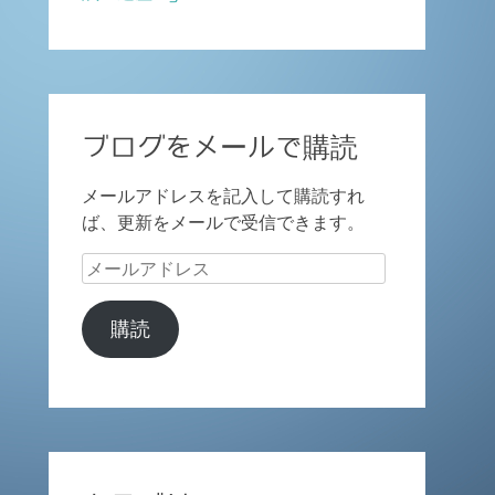
ブログをメールで購読
メールアドレスを記入して購読すれ
ば、更新をメールで受信できます。
メ
ー
ル
購読
ア
ド
レ
ス