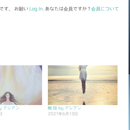
です。 お願い
Log In
. あなたは会員ですか ?
会員について
y アシアン
離 陸 by アシアン
日
2021年6月13日