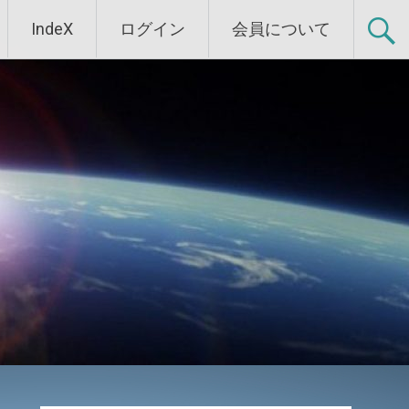
IndeX
ログイン
会員について