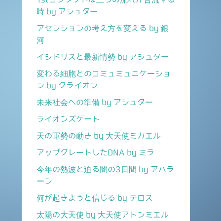
時 by アシュター
アセンションの考え方を変える by 銀
河
イシドリスと最新情勢 by アシュター
変わる細胞とのコミュミュニケーショ
ン by クライオン
未来社会への準備 by アシュター
ライオンズゲート
天の軍勢の動き by 大天使ミカエル
アップグレードしたDNA by ミラ
今年の熱波と迫る闇の3日間 by アハラ
ーン
何が起きようと信じる by テロス
太陽の大天使 by 大天使アトンミエル