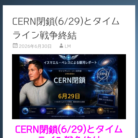
CERN閉鎖(6/29)とタイム
ライン戦争終結
2026年6月30日
LM
CERN閉鎖(6/29)とタイム