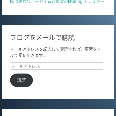
時は終わりノータイムと現実の閉鎖 by アシュター
ブログをメールで購読
メールアドレスを記入して購読すれば、更新をメー
ルで受信できます。
メ
ー
ル
購読
ア
ド
レ
ス