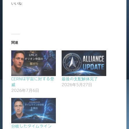
いいね:
関連
CERNは宇宙に対する脅
最後の支配解体完了
威
2026年5月27日
2026年7月6日
分岐したタイムライン