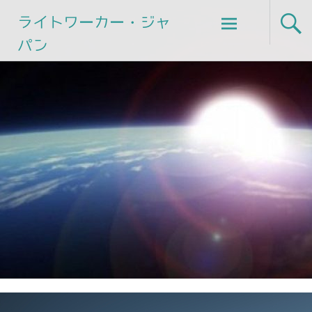
Skip
ライトワーカー・ジャ
to
パン
content