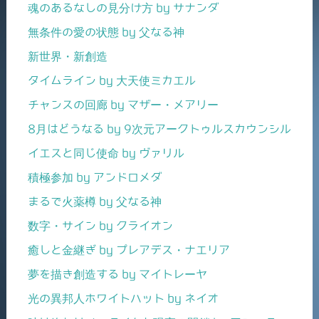
魂のあるなしの見分け方 by サナンダ
無条件の愛の状態 by 父なる神
新世界・新創造
タイムライン by 大天使ミカエル
チャンスの回廊 by マザー・メアリー
8月はどうなる by 9次元アークトゥルスカウンシル
イエスと同じ使命 by ヴァリル
積極参加 by アンドロメダ
まるで火薬樽 by 父なる神
数字・サイン by クライオン
癒しと金継ぎ by プレアデス・ナエリア
夢を描き創造する by マイトレーヤ
光の異邦人ホワイトハット by ネイオ