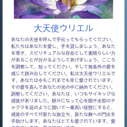
大天使ウリエル
あなたの天使を呼んで手伝ってもらってください。
私たちはあなたを愛し、手を貸しましょう、あなた
を導き、スピリチュアルな存在として素晴らしい力
があることが分かるようしてあげましょう。こころ
を調整して、知ってください。そして無条件の愛を
感じて踏み出してください。私は大天使ウリエルで
す。あなたは今もこれまでも常に愛されています。
その愛を喜んであなたの光の中に納めてください。
調整してください。あなたは、いつもサイキックな
感覚がありました。静かになって心を開き全部のチ
ャクラを花のように開いて一番高い状態にすると、
感覚のすべてが新たな旅立ち、新たな舞への門出を
手助けします。あなたはとても愛されています。愛