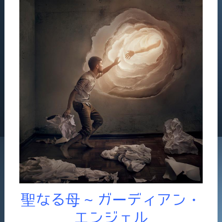
聖なる母 ~ ガーディアン・
エンジェル