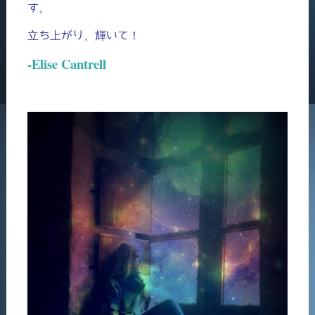
す。
立ち上がり、輝いて！
-Elise Cantrell