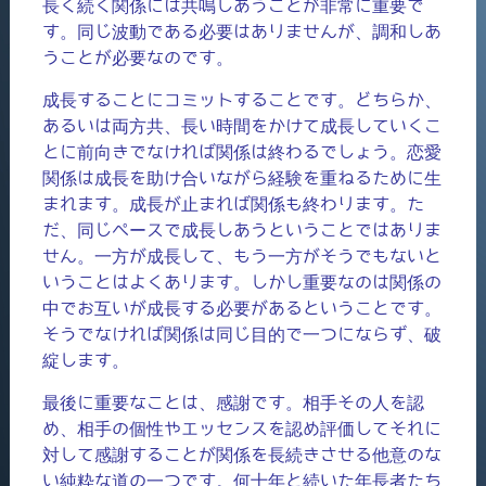
長く続く関係には共鳴しあうことが非常に重要で
す。同じ波動である必要はありませんが、調和しあ
うことが必要なのです。
成長することにコミットすることです。どちらか、
あるいは両方共、長い時間をかけて成長していくこ
とに前向きでなければ関係は終わるでしょう。恋愛
関係は成長を助け合いながら経験を重ねるために生
まれます。成長が止まれば関係も終わります。た
だ、同じペースで成長しあうということではありま
せん。一方が成長して、もう一方がそうでもないと
いうことはよくあります。しかし重要なのは関係の
中でお互いが成長する必要があるということです。
そうでなければ関係は同じ目的で一つにならず、破
綻します。
最後に重要なことは、感謝です。相手その人を認
め、相手の個性やエッセンスを認め評価してそれに
対して感謝することが関係を長続きさせる他意のな
い純粋な道の一つです。何十年と続いた年長者たち