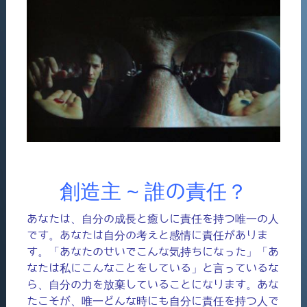
創造主 ~ 誰の責任？
あなたは、自分の成長と癒しに責任を持つ唯一の人
です。あなたは自分の考えと感情に責任がありま
す。「あなたのせいでこんな気持ちになった」「あ
なたは私にこんなことをしている」と言っているな
ら、自分の力を放棄していることになります。あな
たこそが、唯一どんな時にも自分に責任を持つ人で