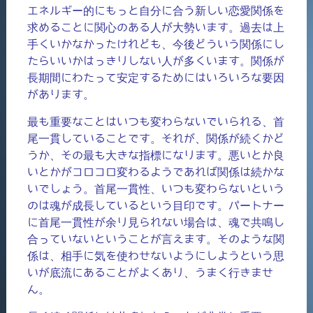
エネルギー的にもっと自分に合う新しい恋愛関係を
求めることに関心のある人が大勢います。過去は上
手くいかなかったけれども、今後どういう関係にし
たらいいかはっきりしない人が多くいます。関係が
長期間にわたって安定するためにはいろいろな要因
があります。
最も重要なことはいつも変わらないでいられる、首
尾一貫していることです。それが、関係が続くかど
うか、その最も大きな指標になります。悪いとか良
いとかがコロコロ変わるようであれば関係は続かな
いでしょう。首尾一貫性、いつも変わらないという
のは魂が成長しているという目印です。パートナー
に首尾一貫性が余り見られない場合は、魂で共鳴し
合っていないということが言えます。そのような関
係は、相手に気を使わせないようにしようという思
いが底流にあることがよくあり、うまく行きませ
ん。