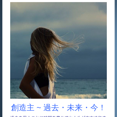
創造主 ~ 過去・未来・今！