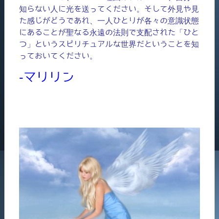
知らない人に光を送ってください。そして外見や見
た感じがどうであれ、一人ひとりが各々の意識状態
にあることが聖なる永遠の法則で支配された「ひと
つ」というスピリチュアルな世界だということを知
っておいてください。
-マリリン