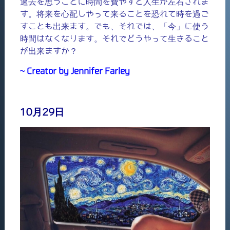
過去を思うことに時間を費やすと人生が左右されま
す。将来を心配しやって来ることを恐れて時を過ご
すことも出来ます。でも、それでは、「今」に使う
時間はなくなります。それでどうやって生きること
が出来ますか？
~ Creator by Jennifer Farley
10月29日