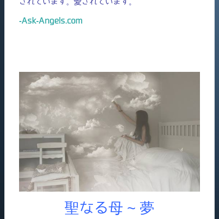
されています。愛されています。
-Ask-Angels.com
聖なる母 ~ 夢