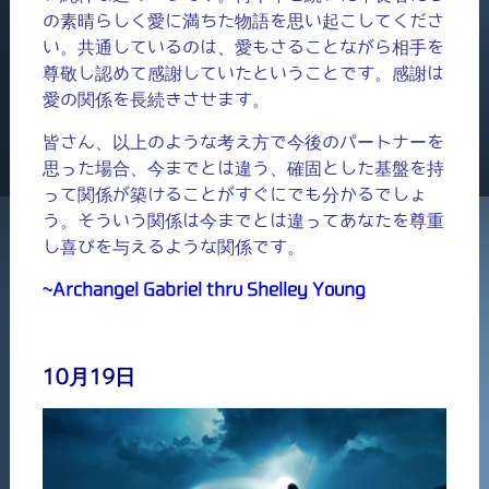
の素晴らしく愛に満ちた物語を思い起こしてくださ
い。共通しているのは、愛もさることながら相手を
尊敬し認めて感謝していたということです。感謝は
愛の関係を長続きさせます。
皆さん、以上のような考え方で今後のパートナーを
思った場合、今までとは違う、確固とした基盤を持
って関係が築けることがすぐにでも分かるでしょ
う。そういう関係は今までとは違ってあなたを尊重
し喜びを与えるような関係です。
~Archangel Gabriel thru Shelley Young
10月19日