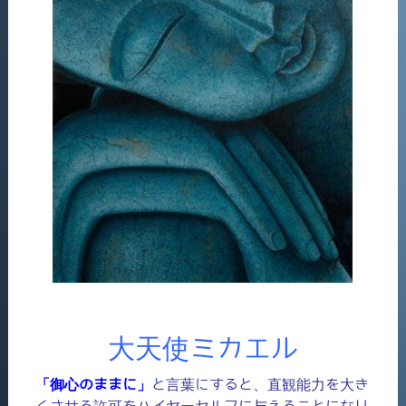
大天使ミカエル
「御心のままに」
と言葉にすると、直観能力を大き
くさせる許可をハイヤーセルフに与えることになり