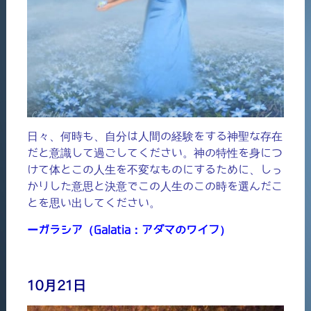
日々、何時も、自分は人間の経験をする神聖な存在
だと意識して過ごしてください。神の特性を身につ
けて体とこの人生を不変なものにするために、しっ
かりした意思と決意でこの人生のこの時を選んだこ
とを思い出してください。
ーガラシア（Galatia：アダマのワイフ）
10月21日