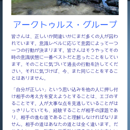
アークトゥルス・グループ
皆さんは、正しいか間違いかにまだ多くの人が囚わ
れています。意識レベルに応じて意図によって一つ
一つの行動が決まります。皆さんはそうやってその
時の意識状態に一番ベストだと思ったことをしてい
ます。そのことに気づいて過去の行動を許してくだ
さい。それに気づけば、今、また同じことをするこ
とはありません。
「自分が正しい」という思い込みを他の人に押し付
け相手の考え方を変えようとすることは、エゴのす
ることです。人が大事な点を見逃していることがは
っきりしていても、経験することが相手の課題であ
り、相手の進む道であること理解しなければなりま
せん。相手の道はあなたの道とは全く違います。だ