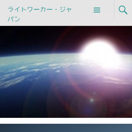
Skip
ライトワーカー・ジャ
to
パン
content