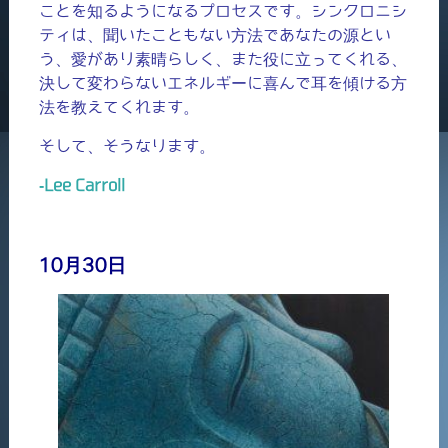
ことを知るようになるプロセスです。シンクロニシ
ティは、聞いたこともない方法であなたの源とい
う、愛があり素晴らしく、また役に立ってくれる、
決して変わらないエネルギーに喜んで耳を傾ける方
法を教えてくれます。
そして、そうなります。
-Lee Carroll
10月30日