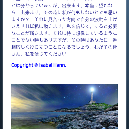
とは分かっていますが、出来ます。本当に望むな
ら、出来ます。その時に私が何もしないとでも思い
ますか？ それに見合った方向で自分の波動を上げ
さえすれば私は動きます。私を信じて。すると必要
なことが届きます。それは特に想像しているような
ことでない時もありますが、その時はあなたに一番
相応しく役に立つことになるでしょう。わが子の皆
さん、私を信じてください。
Copyright © Isabel Henn.