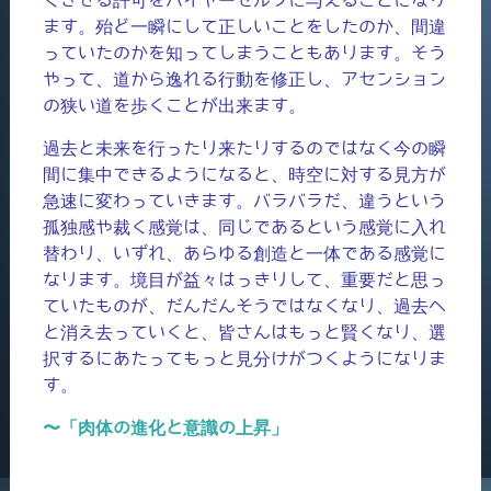
ます。殆ど一瞬にして正しいことをしたのか、間違
っていたのかを知ってしまうこともあります。そう
やって、道から逸れる行動を修正し、アセンション
の狭い道を歩くことが出来ます。
過去と未来を行ったり来たりするのではなく今の瞬
間に集中できるようになると、時空に対する見方が
急速に変わっていきます。バラバラだ、違うという
孤独感や裁く感覚は、同じであるという感覚に入れ
替わり、いずれ、あらゆる創造と一体である感覚に
なります。境目が益々はっきりして、重要だと思っ
ていたものが、だんだんそうではなくなり、過去へ
と消え去っていくと、皆さんはもっと賢くなり、選
択するにあたってもっと見分けがつくようになりま
す。
〜「肉体の進化と意識の上昇」