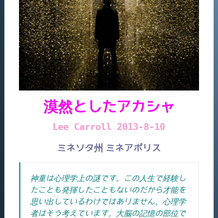
漠然としたアカシャ
Lee Carroll 2013-8-10
ミネソタ州 ミネアポリス
神童は心理学上の謎です。この人生で経験し
たことも発揮したこともないのだから才能を
思い出しているわけではありません。心理学
者はそう考えています。大脳の記憶の部位で