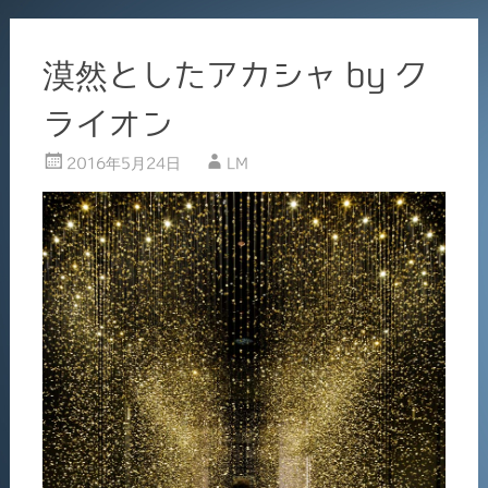
漠然としたアカシャ by ク
ライオン
2016年5月24日
LM