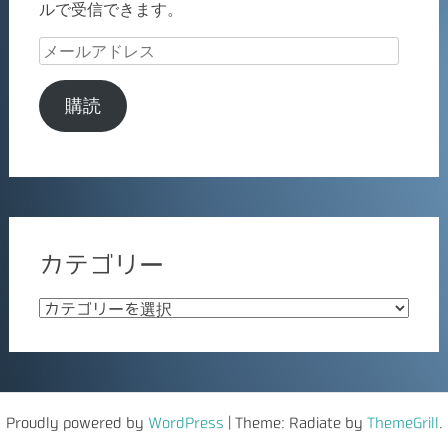
ルで受信できます。
メ
ー
ル
購読
ア
ド
レ
ス
カテゴリー
カ
テ
ゴ
リ
ー
Proudly powered by
WordPress
|
Theme: Radiate by
ThemeGrill
.