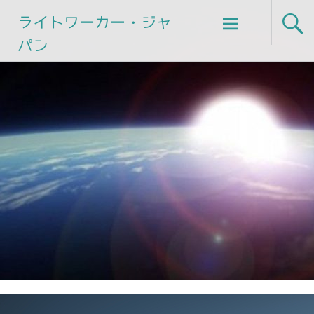
Skip
ライトワーカー・ジャ
to
パン
content