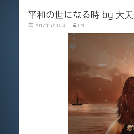
平和の世になる時 by 大
2017年6月16日
LM