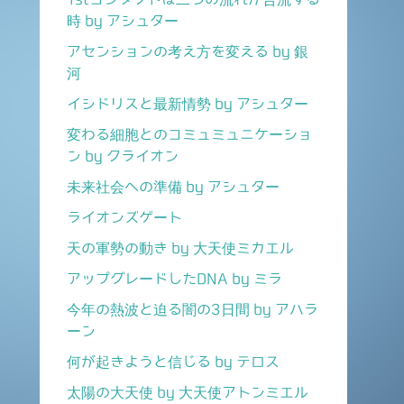
時 by アシュター
アセンションの考え方を変える by 銀
河
イシドリスと最新情勢 by アシュター
変わる細胞とのコミュミュニケーショ
ン by クライオン
未来社会への準備 by アシュター
ライオンズゲート
天の軍勢の動き by 大天使ミカエル
アップグレードしたDNA by ミラ
今年の熱波と迫る闇の3日間 by アハラ
ーン
何が起きようと信じる by テロス
太陽の大天使 by 大天使アトンミエル