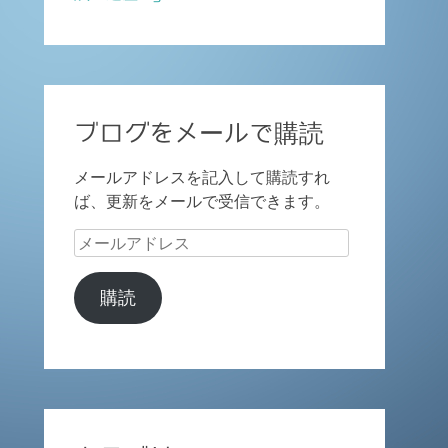
ブログをメールで購読
メールアドレスを記入して購読すれ
ば、更新をメールで受信できます。
メ
ー
ル
購読
ア
ド
レ
ス