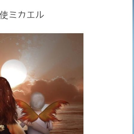
天使ミカエル