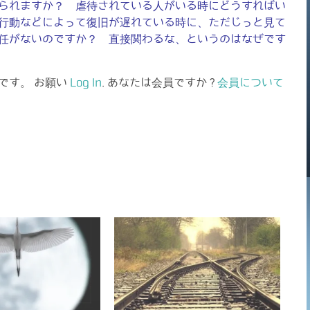
られますか？ 虐待されている人がいる時にどうすればい
行動などによって復旧が遅れている時に、ただじっと見て
任がないのですか？ 直接関わるな、というのはなぜです
です。 お願い
Log In
. あなたは会員ですか ?
会員について