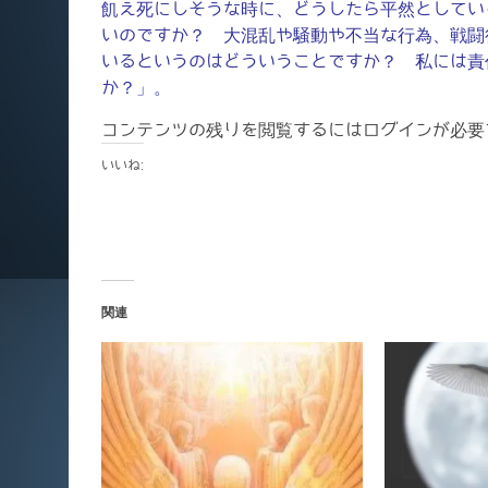
飢え死にしそうな時に、どうしたら平然としてい
いのですか？ 大混乱や騒動や不当な行為、戦闘
いるというのはどういうことですか？ 私には責
か？」。
コンテンツの残りを閲覧するにはログインが必要
いいね:
関連