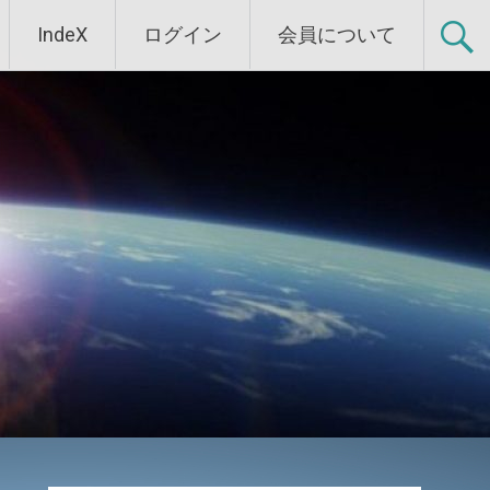
IndeX
ログイン
会員について