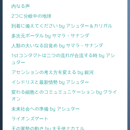
内なる声
2つに分岐中の地球
到着に備えてください by アシュター＆カリガル
多次元ポータル by サマラ・サナンダ
人類の大いなる目覚め by サマラ・サナンダ
1stコンタクトは二つの流れが合流する時 by アシ
ュター
アセンションの考え方を変える by 銀河
イシドリスと最新情勢 by アシュター
変わる細胞とのコミュミュニケーション by クライ
オン
未来社会への準備 by アシュター
ライオンズゲート
天の軍勢の動き by 大天使ミカエル