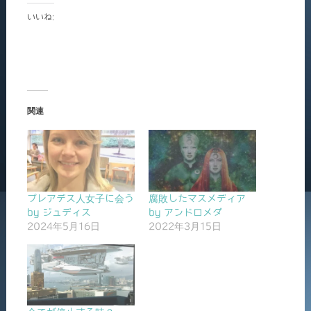
いいね:
関連
プレアデス人女子に会う
腐敗したマスメディア
by ジュディス
by アンドロメダ
2024年5月16日
2022年3月15日