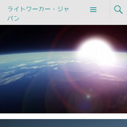
Skip
ライトワーカー・ジャ
to
パン
content