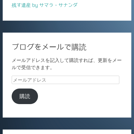
残す遺産 by サマラ・サナンダ
ブログをメールで購読
メールアドレスを記入して購読すれば、更新をメー
ルで受信できます。
メ
ー
ル
購読
ア
ド
レ
ス