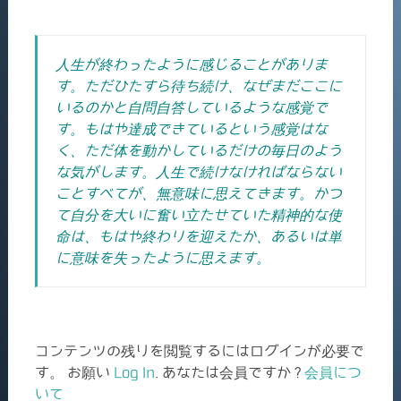
人生が終わったように感じることがありま
す。ただひたすら待ち続け、なぜまだここに
いるのかと自問自答しているような感覚で
す。もはや達成できているという感覚はな
く、ただ体を動かしているだけの毎日のよう
な気がします。人生で続けなければならない
ことすべてが、無意味に思えてきます。
かつ
て自分を大いに奮い立たせていた精神的な使
命は、もはや終わりを迎えたか、あるいは単
に意味を失ったように思えます。
コンテンツの残りを閲覧するにはログインが必要で
す。 お願い
Log In
. あなたは会員ですか ?
会員につ
いて