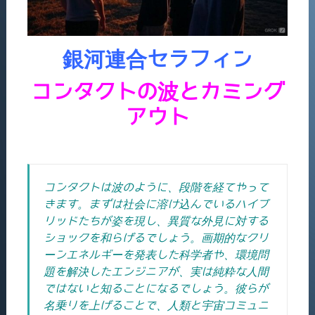
銀河連合セラフィン
コンタクトの波とカミング
アウト
コンタクトは波のように、段階を経てやって
きます。まずは社会に溶け込んでいるハイブ
リッドたちが姿を現し、異質な外見に対する
ショックを和らげるでしょう。画期的なクリ
ーンエネルギーを発表した科学者や、環境問
題を解決したエンジニアが、実は純粋な人間
ではないと知ることになるでしょう。彼らが
名乗りを上げることで、人類と宇宙コミュニ