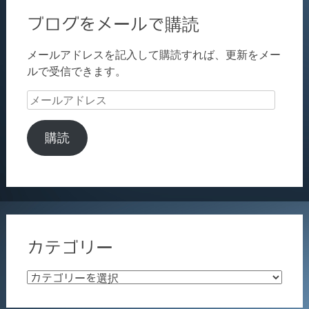
ブログをメールで購読
メールアドレスを記入して購読すれば、更新をメー
ルで受信できます。
メ
ー
ル
購読
ア
ド
レ
ス
カテゴリー
カ
テ