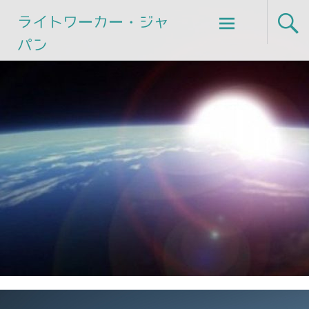
Skip
ライトワーカー・ジャ
to
パン
content