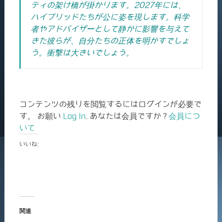
ティの架け橋が掛かります。2027年には、
ハイブリッドたちが公に姿を現します。科学
者やアドバイザーとして静かに影響を与えて
きた彼らが、自分たちの正体を明かすでしょ
う。衝撃は大きいでしょう。
コンテンツの残りを閲覧するにはログインが必要で
す。 お願い
Log In
. あなたは会員ですか ?
会員につ
いて
いいね:
関連