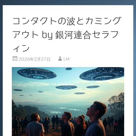
コンタクトの波とカミング
アウト by 銀河連合セラフ
ィン
2026年2月27日
LM