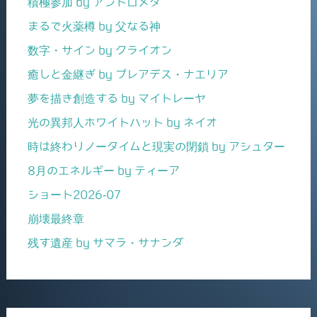
積極参加 by アンドロメダ
まるで火薬樽 by 父なる神
数字・サイン by クライオン
癒しと金継ぎ by プレアデス・ナエリア
夢を描き創造する by マイトレーヤ
光の異邦人ホワイトハット by ネイオ
時は終わりノータイムと現実の閉鎖 by アシュター
8月のエネルギー by ティーア
ショート2026-07
崩壊最終章
残す遺産 by サマラ・サナンダ