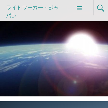
Skip
ライトワーカー・ジャ
to
パン
content