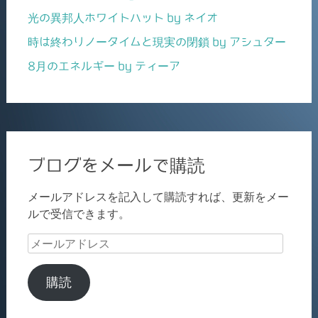
光の異邦人ホワイトハット by ネイオ
時は終わりノータイムと現実の閉鎖 by アシュター
8月のエネルギー by ティーア
ブログをメールで購読
メールアドレスを記入して購読すれば、更新をメー
ルで受信できます。
メ
ー
ル
購読
ア
ド