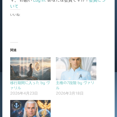
いて
いいね:
関連
移行期間に入った by ヴ
主権の7段階 by ヴァリ
ァリル
ル
2026年4月23日
2026年3月18日