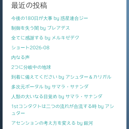
最近の投稿
今後の180日が大事 by 惑星連合ジー
制御を失う闇 by プレアデス
全てに感謝する by メルキゼデク
ショート2026-08
内なる声
2つに分岐中の地球
到着に備えてください by アシュター＆カリガル
多次元ポータル by サマラ・サナンダ
人類の大いなる目覚め by サマラ・サナンダ
1stコンタクトは二つの流れが合流する時 by アシ
ュター
アセンションの考え方を変える by 銀河