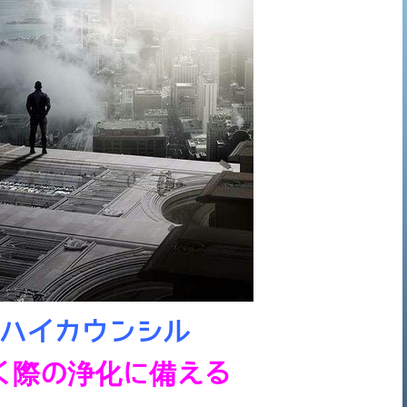
ハイカウンシル
く際の浄化に備える