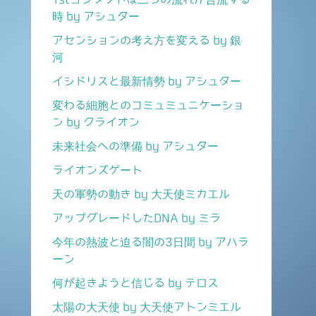
時 by アシュター
アセンションの考え方を変える by 銀
河
イシドリスと最新情勢 by アシュター
変わる細胞とのコミュミュニケーショ
ン by クライオン
未来社会への準備 by アシュター
ライオンズゲート
天の軍勢の動き by 大天使ミカエル
アップグレードしたDNA by ミラ
今年の熱波と迫る闇の3日間 by アハラ
ーン
何が起きようと信じる by テロス
太陽の大天使 by 大天使アトンミエル