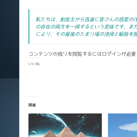
私たちは、創造主から迅速に皆さんの惑星の
の存在の両方を一掃するという意味です。
ま
により、その最後のたまり場の清掃と駆除を
コンテンツの残りを閲覧するにはログインが必要
いいね:
関連