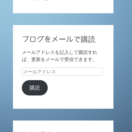
ブログをメールで購読
メールアドレスを記入して購読すれ
ば、更新をメールで受信できます。
メ
ー
ル
購読
ア
ド
レ
ス