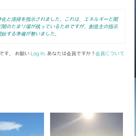
浄化と清掃を指示されました。これは、エネルギーと闇
だ闇のたまり場が残っているためですが、創造主の指示
開始する準備が整いました。
です。 お願い
Log In
. あなたは会員ですか ?
会員について