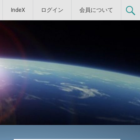
IndeX
ログイン
会員について