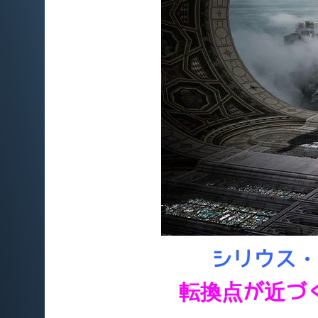
シリウス・
転換点が近づ