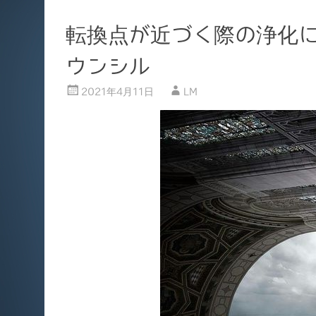
転換点が近づく際の浄化に
ウンシル
2021年4月11日
LM