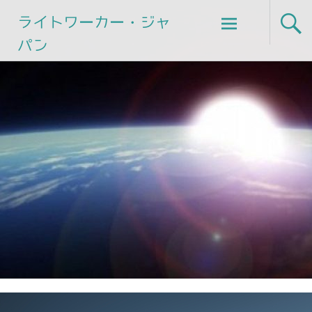
Skip
ライトワーカー・ジャ
to
パン
content