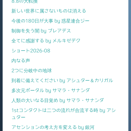
8.8の大転換
新しい世界に属さないものは消える
今後の180日が大事 by 惑星連合ジー
制御を失う闇 by プレアデス
全てに感謝する by メルキゼデク
ショート2026-08
内なる声
2つに分岐中の地球
到着に備えてください by アシュター＆カリガル
多次元ポータル by サマラ・サナンダ
人類の大いなる目覚め by サマラ・サナンダ
1stコンタクトは二つの流れが合流する時 by アシ
ュター
アセンションの考え方を変える by 銀河