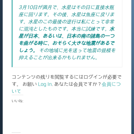
3月10日が満月で、水星はその日に直接水瓶
座に回ります。その後、水星は魚座に戻りま
す。水星のこの最後の逆行は私にとって非常
に混沌としたものです。本当に試練です。
水
星が日本、あるいは、日本の南の諸島の一つ
を曲がる時に、おそらく大きな地震があるで
しょう。
その地域に光を送って地震の規模を
抑えることが出来るかもしれません。
コンテンツの残りを閲覧するにはログインが必要で
す。 お願い
Log In
. あなたは会員ですか ?
会員につ
いて
いいね: