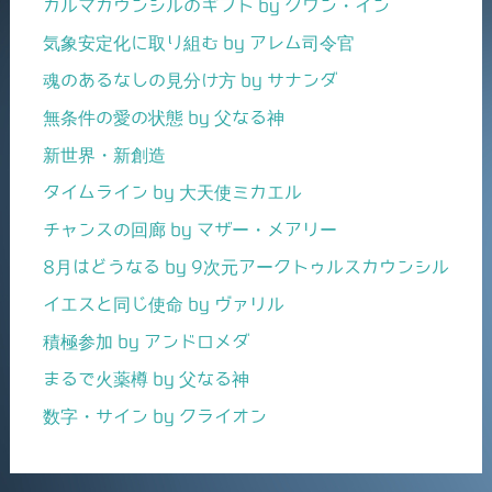
カルマカウンシルのギフト by クワン・イン
気象安定化に取り組む by アレム司令官
魂のあるなしの見分け方 by サナンダ
無条件の愛の状態 by 父なる神
新世界・新創造
タイムライン by 大天使ミカエル
チャンスの回廊 by マザー・メアリー
8月はどうなる by 9次元アークトゥルスカウンシル
イエスと同じ使命 by ヴァリル
積極参加 by アンドロメダ
まるで火薬樽 by 父なる神
数字・サイン by クライオン