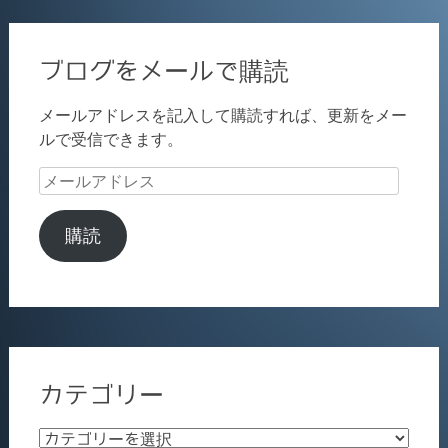
ブログをメールで購読
メールアドレスを記入して購読すれば、更新をメー
ルで受信できます。
メ
ー
ル
購読
ア
ド
レ
ス
カテゴリー
カ