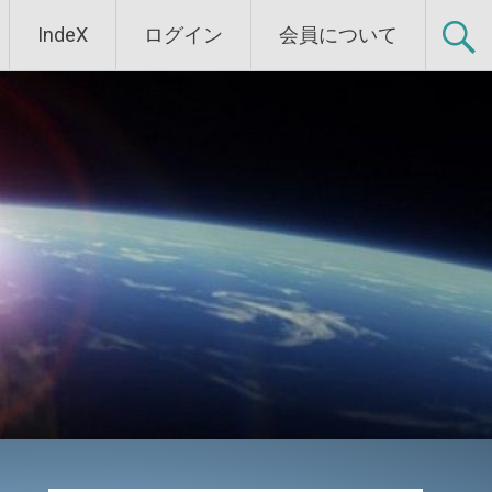
IndeX
ログイン
会員について