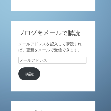
ブログをメールで購読
メールアドレスを記入して購読すれ
ば、更新をメールで受信できます。
メ
ー
ル
購読
ア
ド
レ
ス