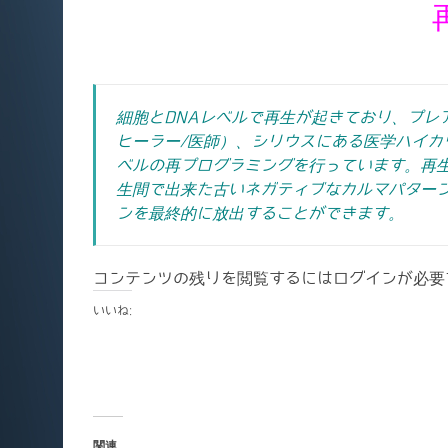
細胞とDNAレベルで再生が起きており、プレ
ヒーラー/医師）、シリウスにある医学ハイカ
ベルの再プログラミングを行っています。再
生間で出来た古いネガティブなカルマパター
ンを最終的に放出することができます。
コンテンツの残りを閲覧するにはログインが必要
いいね:
関連