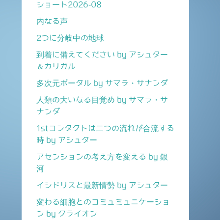
ショート2026-08
内なる声
2つに分岐中の地球
到着に備えてください by アシュター
＆カリガル
多次元ポータル by サマラ・サナンダ
人類の大いなる目覚め by サマラ・サ
ナンダ
1stコンタクトは二つの流れが合流する
時 by アシュター
アセンションの考え方を変える by 銀
河
イシドリスと最新情勢 by アシュター
変わる細胞とのコミュミュニケーショ
ン by クライオン