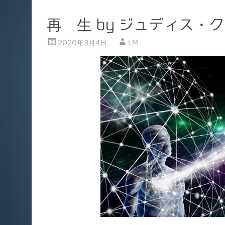
再 生 by ジュディス・
2020年3月4日
LM