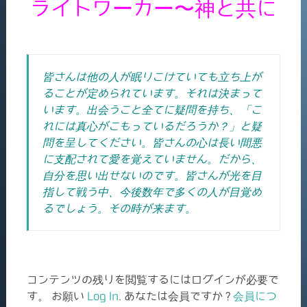
ライトワーカー〜神と共に
皆さんは他の人が眠りこけていても立ち上が
ることが定められています。それは決まって
います。出会うこと全てに疑問を持ち、「こ
れには真心がこもっているだろうか？」と疑
問を呈してください。皆さんの心は長い間悪
に支配されて愛を覚えていません。だから、
自分を思い出せないのです。皆さんが光を目
指して戦う中、今後数年で多くの人が目覚め
るでしょう。その時が来ます。
コンテンツの残りを閲覧するにはログインが必要で
す。 お願い
Log In
. あなたは会員ですか ?
会員につ