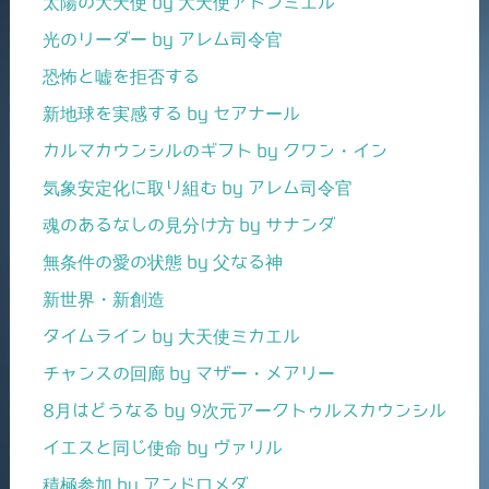
太陽の大天使 by 大天使アトンミエル
光のリーダー by アレム司令官
恐怖と嘘を拒否する
新地球を実感する by セアナール
カルマカウンシルのギフト by クワン・イン
気象安定化に取り組む by アレム司令官
魂のあるなしの見分け方 by サナンダ
無条件の愛の状態 by 父なる神
新世界・新創造
タイムライン by 大天使ミカエル
チャンスの回廊 by マザー・メアリー
8月はどうなる by 9次元アークトゥルスカウンシル
イエスと同じ使命 by ヴァリル
積極参加 by アンドロメダ