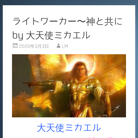
ライトワーカー〜神と共に
by 大天使ミカエル
2020年3月3日
LM
大天使ミカエル