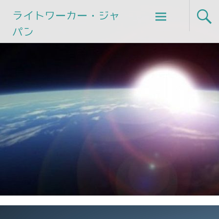
Skip
ライトワーカー・ジャ
to
パン
content