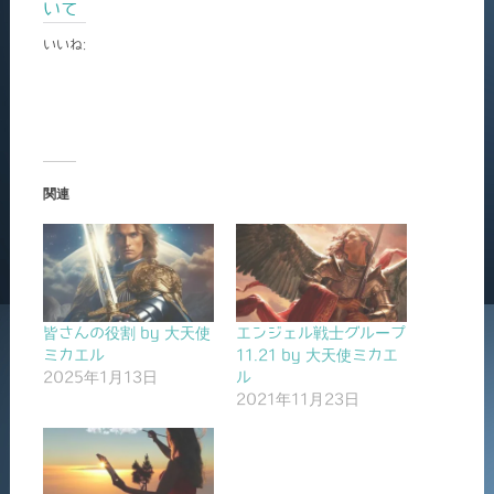
いて
いいね:
関連
皆さんの役割 by 大天使
エンジェル戦士グループ
ミカエル
11.21 by 大天使ミカエ
2025年1月13日
ル
2021年11月23日