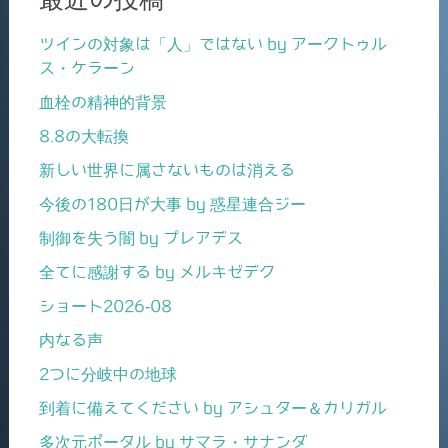
ツインの対象は「人」ではない by アークトゥル
ス・ケラーン
血栓の精神的背景
8.8の大転換
新しい世界に属さないものは消える
今後の180日が大事 by 惑星連合ジー
制御を失う闇 by プレアデス
全てに感謝する by メルキゼデク
ショート2026-08
内なる声
2つに分岐中の地球
到着に備えてください by アシュター＆カリガル
多次元ポータル by サマラ・サナンダ