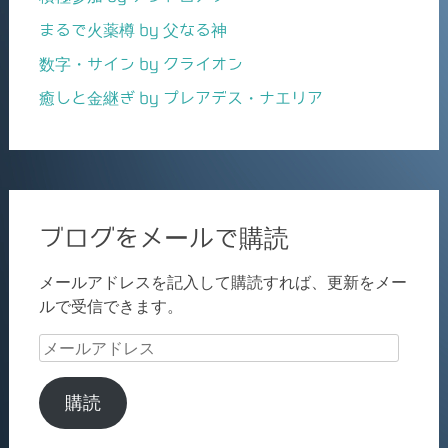
まるで火薬樽 by 父なる神
数字・サイン by クライオン
癒しと金継ぎ by プレアデス・ナエリア
ブログをメールで購読
メールアドレスを記入して購読すれば、更新をメー
ルで受信できます。
メ
ー
ル
購読
ア
ド