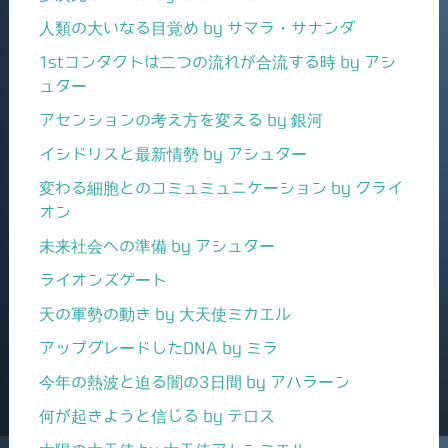
人類の大いなる目覚め by サマラ・サナンダ
1stコンタクトは二つの流れが合流する時 by アシ
ュター
アセンションの考え方を変える by 銀河
イシドリスと最新情勢 by アシュター
変わる細胞とのコミュミュニケーション by クライ
オン
未来社会への準備 by アシュター
ライオンズゲート
天の軍勢の動き by 大天使ミカエル
アップグレードしたDNA by ミラ
今年の熱波と迫る闇の3日間 by アハラーン
何が起きようと信じる by テロス