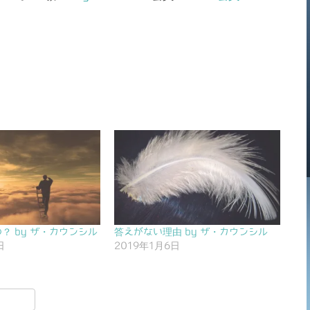
？ by ザ・カウンシル
答えがない理由 by ザ・カウンシル
日
2019年1月6日
共