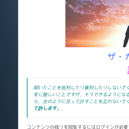
ザ・
聞いたことを批判したり審判したりしないで
常に難しいことですが、そうできるようにな
ら、次のように言って許すことを忘れないで
て許します」
。
コンテンツの残りを閲覧するにはログインが必要