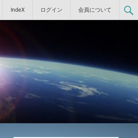
IndeX
ログイン
会員について