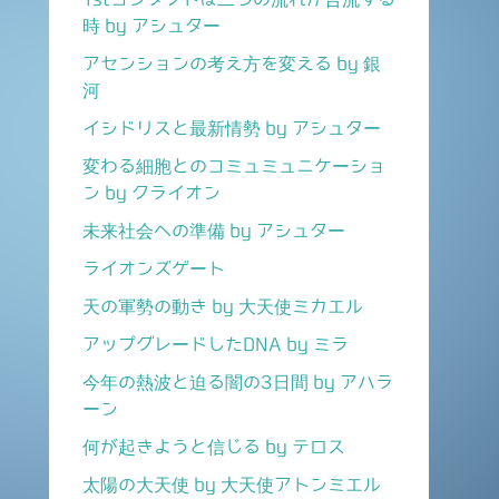
時 by アシュター
アセンションの考え方を変える by 銀
河
イシドリスと最新情勢 by アシュター
変わる細胞とのコミュミュニケーショ
ン by クライオン
未来社会への準備 by アシュター
ライオンズゲート
天の軍勢の動き by 大天使ミカエル
アップグレードしたDNA by ミラ
今年の熱波と迫る闇の3日間 by アハラ
ーン
何が起きようと信じる by テロス
太陽の大天使 by 大天使アトンミエル