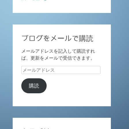
ブログをメールで購読
メールアドレスを記入して購読すれ
ば、更新をメールで受信できます。
メ
ー
ル
購読
ア
ド
レ
ス