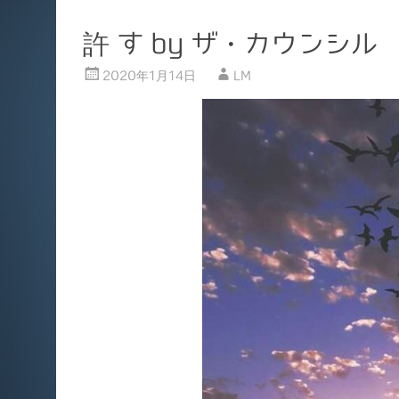
許 す by ザ・カウンシル
2020年1月14日
LM