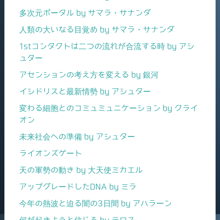
多次元ポータル by サマラ・サナンダ
人類の大いなる目覚め by サマラ・サナンダ
1stコンタクトは二つの流れが合流する時 by アシ
ュター
アセンションの考え方を変える by 銀河
イシドリスと最新情勢 by アシュター
変わる細胞とのコミュミュニケーション by クライ
オン
未来社会への準備 by アシュター
ライオンズゲート
天の軍勢の動き by 大天使ミカエル
アップグレードしたDNA by ミラ
今年の熱波と迫る闇の3日間 by アハラーン