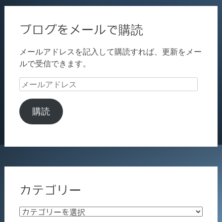
ブログをメールで購読
メールアドレスを記入して購読すれば、更新をメー
ルで受信できます。
メ
ー
ル
購読
ア
ド
レ
ス
カテゴリー
カ