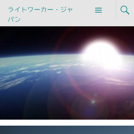
Skip
ライトワーカー・ジャ
to
パン
content