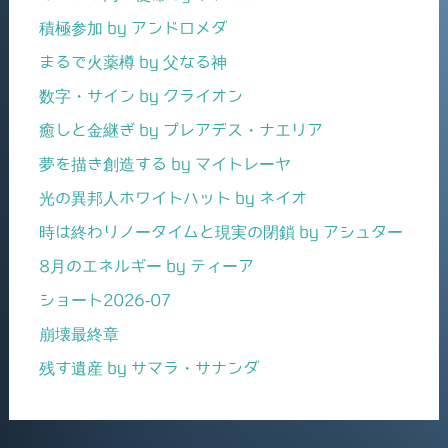
積極参加 by アンドロメダ
まるで火薬樽 by 父なる神
数字・サイン by クライオン
癒しと金継ぎ by プレアデス・ナエリア
夢を描き創造する by マイトレーヤ
光の異邦人ホワイトハット by ネイオ
時は終わりノータイムと現実の閉鎖 by アシュター
8月のエネルギー by ティーア
ショート2026-07
崩壊最終章
残す遺産 by サマラ・サナンダ