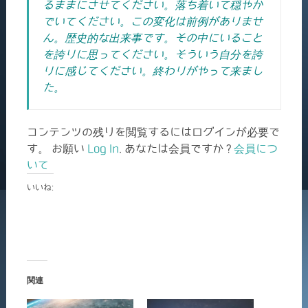
るままにさせてください。落ち着いて穏やか
でいてください。この変化は前例がありませ
ん。歴史的な出来事です。その中にいること
を誇りに思ってください。そういう自分を誇
りに感じてください。終わりがやって来まし
た。
コンテンツの残りを閲覧するにはログインが必要で
す。 お願い
Log In
. あなたは会員ですか ?
会員につ
いて
いいね:
関連