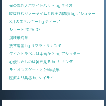
光の異邦人ホワイトハット by ネイオ
時は終わりノータイムと現実の閉鎖 by アシュター
8月のエネルギー by ティーア
ショート2026-07
崩壊最終章
残す遺産 by サマラ・サナンダ
タイムトラベルは本当か？ by アシュター
心優しきものは神を見る by サナンダ
ライオンズゲートと26年後半
医療より兵器 by ケイライ