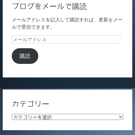
ブログをメールで購読
メールアドレスを記入して購読すれば、更新をメー
ルで受信できます。
メ
ー
ル
購読
ア
ド
レ
ス
カテゴリー
カ
テ
ゴ