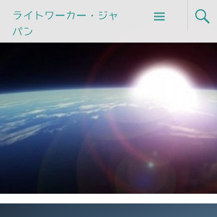
Skip
ライトワーカー・ジャ
to
パン
content