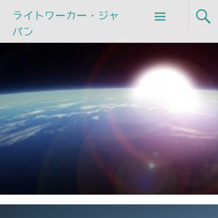
Skip
ライトワーカー・ジャ
to
パン
content