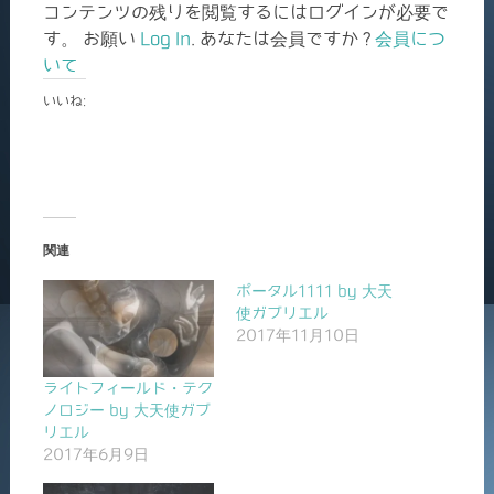
コンテンツの残りを閲覧するにはログインが必要で
す。 お願い
Log In
. あなたは会員ですか ?
会員につ
いて
いいね:
関連
ポータル1111 by 大天
使ガブリエル
2017年11月10日
ライトフィールド・テク
ノロジー by 大天使ガブ
リエル
2017年6月9日