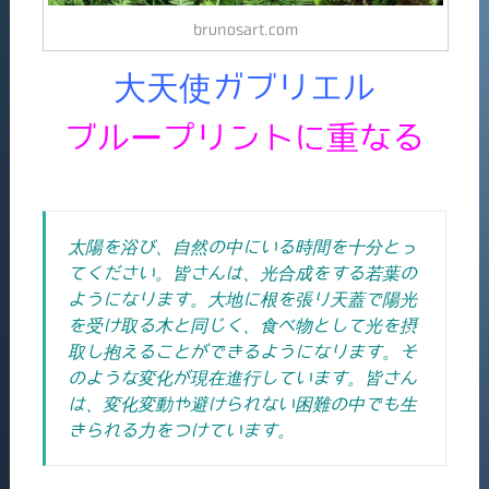
brunosart.com
大天使ガブリエル
ブループリントに重なる
太陽を浴び、自然の中にいる時間を十分とっ
てください。皆さんは、光合成をする若葉の
ようになります。大地に根を張り天蓋で陽光
を受け取る木と同じく、食べ物として光を摂
取し抱えることができるようになります。そ
のような変化が現在進行しています。皆さん
は、変化変動や避けられない困難の中でも生
きられる力をつけています。