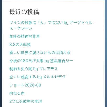
最近の投稿
ツインの対象は「人」ではない by アークトゥル
ス・ケラーン
血栓の精神的背景
8.8の大転換
新しい世界に属さないものは消える
今後の180日が大事 by 惑星連合ジー
制御を失う闇 by プレアデス
全てに感謝する by メルキゼデク
ショート2026-08
内なる声
2つに分岐中の地球