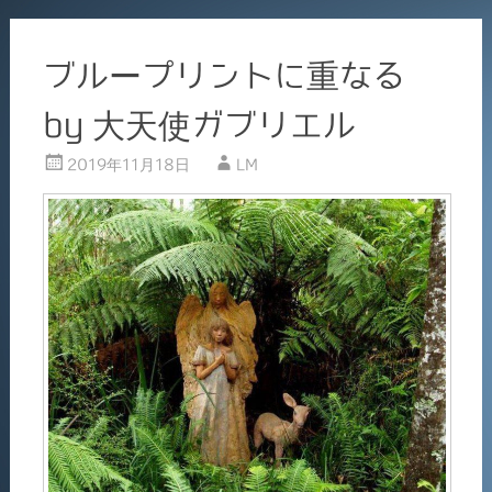
ブループリントに重なる
by 大天使ガブリエル
2019年11月18日
LM