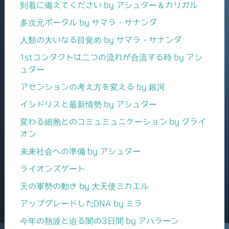
到着に備えてください by アシュター＆カリガル
多次元ポータル by サマラ・サナンダ
人類の大いなる目覚め by サマラ・サナンダ
1stコンタクトは二つの流れが合流する時 by アシ
ュター
アセンションの考え方を変える by 銀河
イシドリスと最新情勢 by アシュター
変わる細胞とのコミュミュニケーション by クライ
オン
未来社会への準備 by アシュター
ライオンズゲート
天の軍勢の動き by 大天使ミカエル
アップグレードしたDNA by ミラ
今年の熱波と迫る闇の3日間 by アハラーン