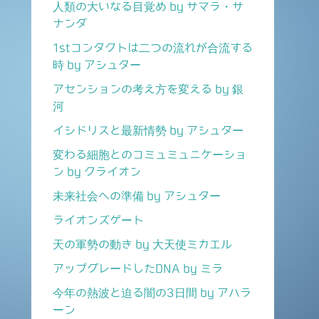
人類の大いなる目覚め by サマラ・サ
ナンダ
1stコンタクトは二つの流れが合流する
時 by アシュター
アセンションの考え方を変える by 銀
河
イシドリスと最新情勢 by アシュター
変わる細胞とのコミュミュニケーショ
ン by クライオン
未来社会への準備 by アシュター
ライオンズゲート
天の軍勢の動き by 大天使ミカエル
アップグレードしたDNA by ミラ
今年の熱波と迫る闇の3日間 by アハラ
ーン