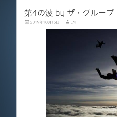
第4の波 by ザ・グループ
2019年10月16日
LM