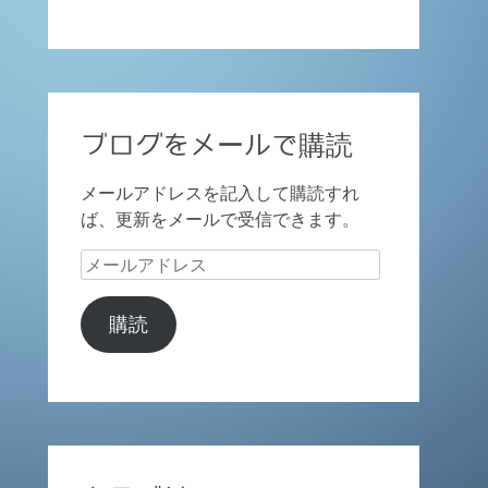
ブログをメールで購読
メールアドレスを記入して購読すれ
ば、更新をメールで受信できます。
メ
ー
ル
購読
ア
ド
レ
ス