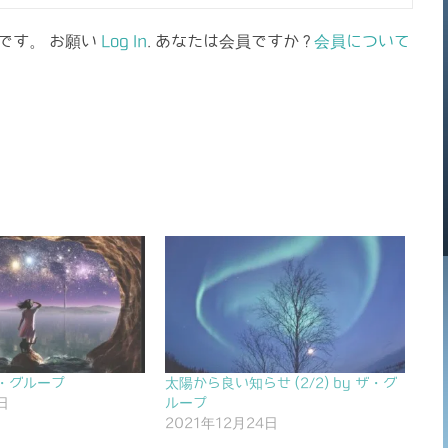
です。 お願い
Log In
. あなたは会員ですか ?
会員について
 ザ・グループ
太陽から良い知らせ (2/2) by ザ・グ
日
ループ
2021年12月24日