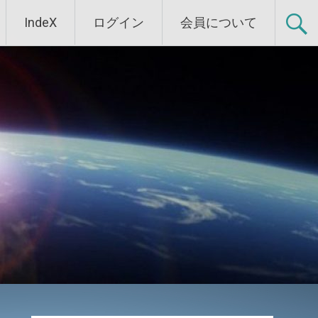
IndeX
ログイン
会員について