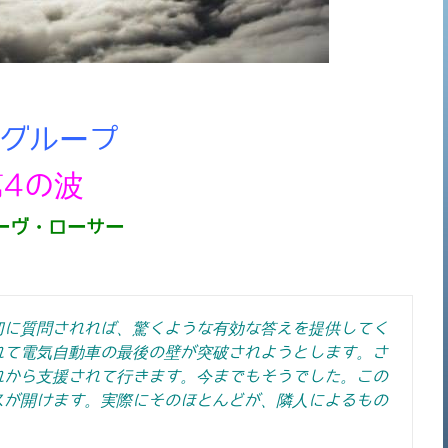
グループ
第4の波
ーヴ・ローサー
切に質問されれば、驚くような有効な答えを提供してく
れて電気自動車の最後の壁が突破されようとします。さ
れから支援されて行きます。今までもそうでした。この
スが開けます。実際にそのほとんどが、隣人によるもの