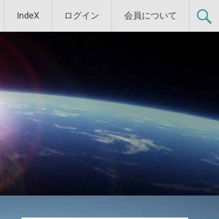
IndeX
ログイン
会員について