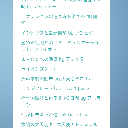
時 by アシュター
アセンションの考え方を変える by 銀
河
イシドリスと最新情勢 by アシュター
変わる細胞とのコミュミュニケーショ
ン by クライオン
未来社会への準備 by アシュター
ライオンズゲート
天の軍勢の動き by 大天使ミカエル
アップグレードしたDNA by ミラ
今年の熱波と迫る闇の3日間 by アハラ
ーン
何が起きようと信じる by テロス
太陽の大天使 by 大天使アトンミエル