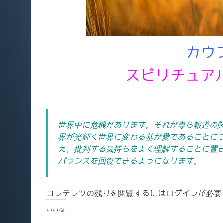
カウ
スピリチュア
世界中に危機があります。それが専ら報道の
界が光輝く世界に変わる基が愛であることに
え、批判する気持ちをよく理解することに置
バランスを回復できるようになります。
コンテンツの残りを閲覧するにはログインが必要
いいね: