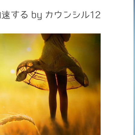
する by カウンシル12