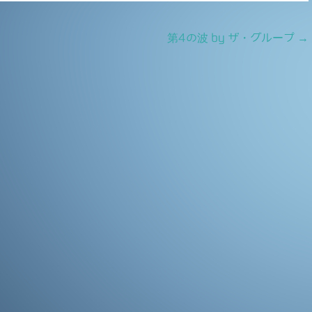
第4の波 by ザ・グループ
→