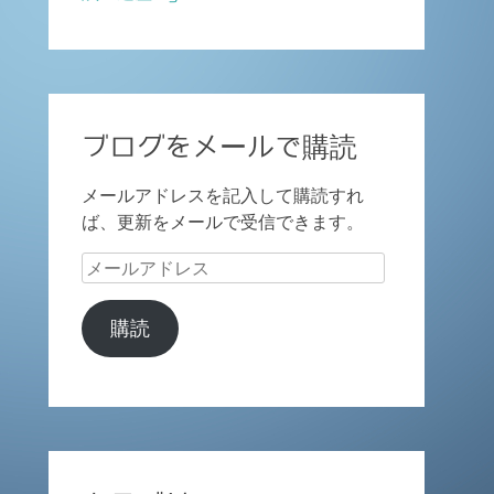
ブログをメールで購読
メールアドレスを記入して購読すれ
ば、更新をメールで受信できます。
メ
ー
ル
購読
ア
ド
レ
ス