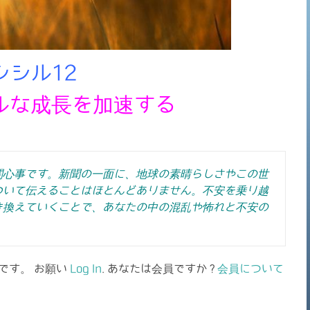
ンシル12
ルな成長を加速する
関心事です。新聞の一面に、地球の素晴らしさやこの世
ついて伝えることはほとんどありません。不安を乗り越
き換えていくことで、あなたの中の混乱や怖れと不安の
です。 お願い
Log In
. あなたは会員ですか ?
会員について