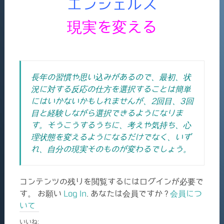
エンジェルズ
現実を変える
長年の習慣や思い込みがあるので、最初、状
況に対する反応の仕方を選択することは簡単
にはいかないかもしれませんが、2回目、3回
目と経験しながら選択できるようになりま
す。そうこうするうちに、考えや気持ち、心
理状態を変えるようになるだけでなく、いず
れ、自分の現実そのものが変わるでしょう。
コンテンツの残りを閲覧するにはログインが必要で
す。 お願い
Log In
. あなたは会員ですか ?
会員につ
いて
いいね: