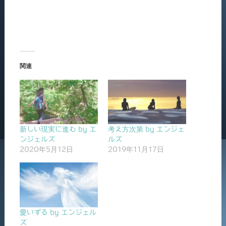
関連
新しい現実に進む by エ
考え方次第 by エンジェ
ンジェルズ
ルズ
2020年5月12日
2019年11月17日
愛いずる by エンジェル
ズ