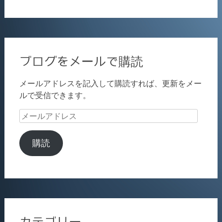
ブログをメールで購読
メールアドレスを記入して購読すれば、更新をメー
ルで受信できます。
メ
ー
ル
購読
ア
ド
レ
ス
カテゴリー