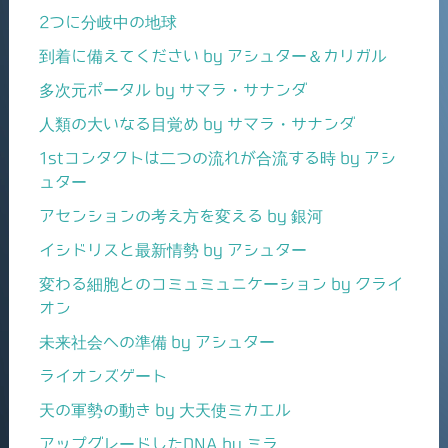
2つに分岐中の地球
到着に備えてください by アシュター＆カリガル
多次元ポータル by サマラ・サナンダ
人類の大いなる目覚め by サマラ・サナンダ
1stコンタクトは二つの流れが合流する時 by アシ
ュター
アセンションの考え方を変える by 銀河
イシドリスと最新情勢 by アシュター
変わる細胞とのコミュミュニケーション by クライ
オン
未来社会への準備 by アシュター
ライオンズゲート
天の軍勢の動き by 大天使ミカエル
アップグレードしたDNA by ミラ