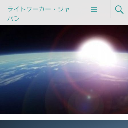
Skip
ライトワーカー・ジャ
to
パン
content