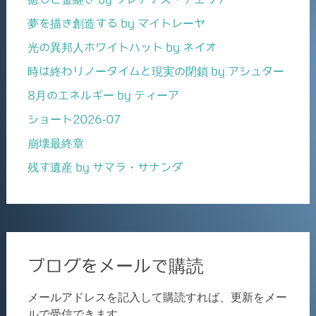
夢を描き創造する by マイトレーヤ
光の異邦人ホワイトハット by ネイオ
時は終わりノータイムと現実の閉鎖 by アシュター
8月のエネルギー by ティーア
ショート2026-07
崩壊最終章
残す遺産 by サマラ・サナンダ
ブログをメールで購読
メールアドレスを記入して購読すれば、更新をメー
ルで受信できます。