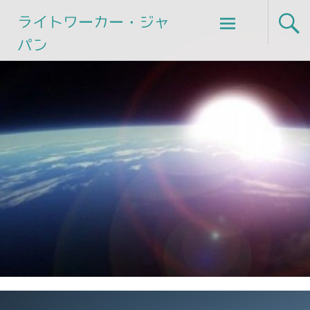
Skip
ライトワーカー・ジャ
to
パン
content