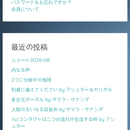
パスワードをお忘れですか？
会員について
最近の投稿
ショート2026-08
内なる声
2つに分岐中の地球
到着に備えてください by アシュター＆カリガル
多次元ポータル by サマラ・サナンダ
人類の大いなる目覚め by サマラ・サナンダ
1stコンタクトは二つの流れが合流する時 by アシ
ュター