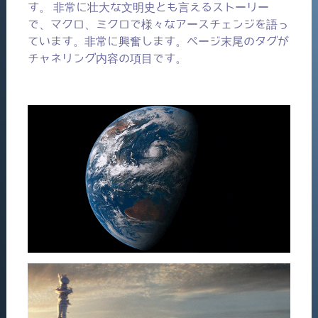
す。 非常に壮大な文明史とも言えるストーリー
で、マクロ、ミクロで様々なアースチェンジを語っ
ています。非常に興奮します。ページ末尾のタグが
チャネリング内容の項目です。