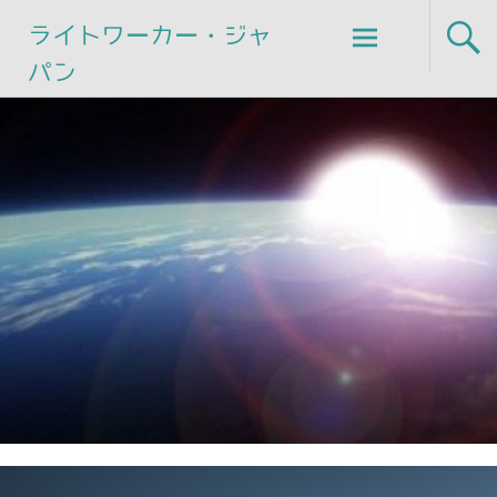
Skip
ライトワーカー・ジャ
to
パン
content