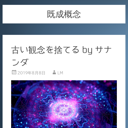
既成概念
古い観念を捨てる by サナ
ンダ
2019年8月8日
LM