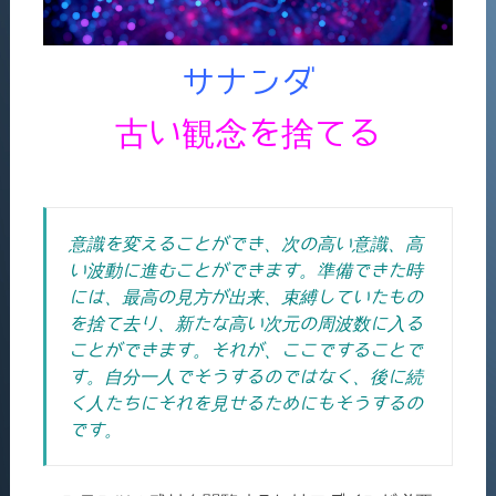
サナンダ
古い観念を捨てる
意識を変えることができ、次の高い意識、高
い波動に進むことができます。準備できた時
には、最高の見方が出来、束縛していたもの
を捨て去り、新たな高い次元の周波数に入る
ことができます。それが、ここですることで
す。自分一人でそうするのではなく、後に続
く人たちにそれを見せるためにもそうするの
です。