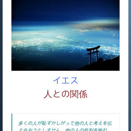
イエス
人との関係
多くの人が恥ずかしがって他の人と考えを伝
え合おうとしません。他の人の批判を怖れ、