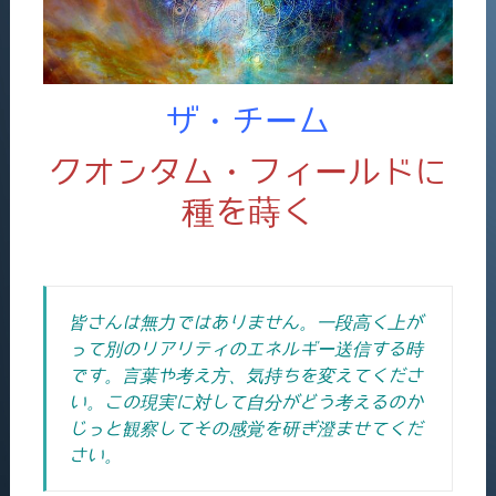
ザ・チーム
クオンタム・フィールドに
種を蒔く
皆さんは無力ではありません。一段高く上が
って別のリアリティのエネルギー送信する時
です。言葉や考え方、気持ちを変えてくださ
い。この現実に対して自分がどう考えるのか
じっと観察してその感覚を研ぎ澄ませてくだ
さい。