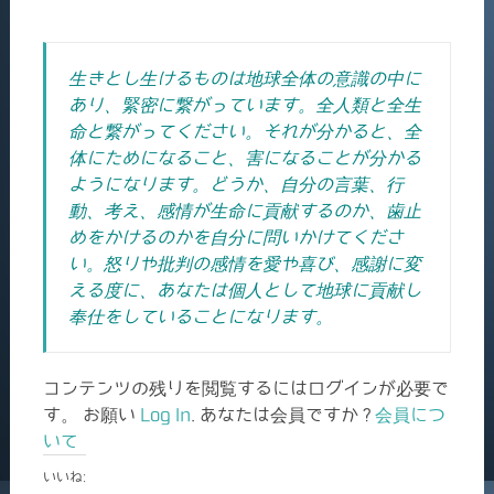
生きとし生けるものは地球全体の意識の中に
あり、緊密に繋がっています。全人類と全生
命と繋がってください。それが分かると、全
体にためになること、害になることが分かる
ようになります。どうか、自分の言葉、行
動、考え、感情が生命に貢献するのか、歯止
めをかけるのかを自分に問いかけてくださ
い。怒りや批判の感情を愛や喜び、感謝に変
える度に、あなたは個人として地球に貢献し
奉仕をしていることになります。
コンテンツの残りを閲覧するにはログインが必要で
す。 お願い
Log In
. あなたは会員ですか ?
会員につ
いて
いいね: