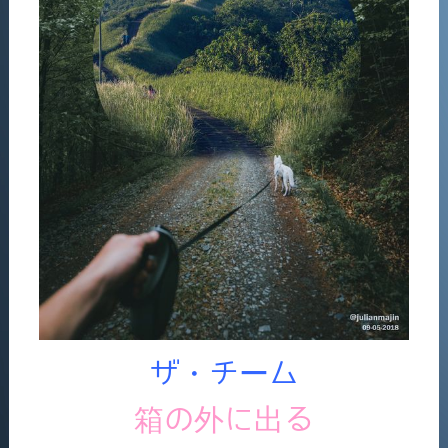
ザ・チーム
箱の外に出る