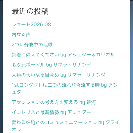
最近の投稿
ショート2026-08
内なる声
2つに分岐中の地球
到着に備えてください by アシュター＆カリガル
多次元ポータル by サマラ・サナンダ
人類の大いなる目覚め by サマラ・サナンダ
1stコンタクトは二つの流れが合流する時 by アシ
ュター
アセンションの考え方を変える by 銀河
イシドリスと最新情勢 by アシュター
変わる細胞とのコミュミュニケーション by クライ
オン