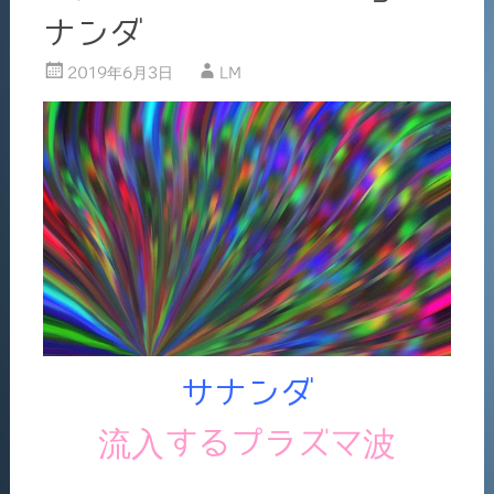
ナンダ
2019年6月3日
LM
サナンダ
流入するプラズマ波