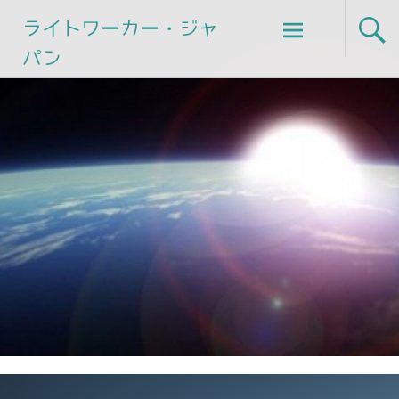
Skip
ライトワーカー・ジャ
to
パン
content