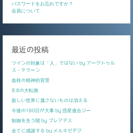
パスワードをお忘れですか？
会員について
最近の投稿
ツインの対象は「人」ではない by アークトゥル
ス・ケラーン
血栓の精神的背景
8.8の大転換
新しい世界に属さないものは消える
今後の180日が大事 by 惑星連合ジー
制御を失う闇 by プレアデス
全てに感謝する by メルキゼデク