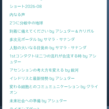
ショート2026-08
内なる声
2つに分岐中の地球
到着に備えてください by アシュター＆カリガル
多次元ポータル by サマラ・サナンダ
人類の大いなる目覚め by サマラ・サナンダ
1stコンタクトは二つの流れが合流する時 by アシ
ュター
アセンションの考え方を変える by 銀河
イシドリスと最新情勢 by アシュター
変わる細胞とのコミュミュニケーション by クライ
オン
未来社会への準備 by アシュター