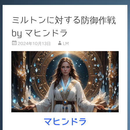
ミルトンに対する防御作戦
by マヒンドラ
2024年10月13日
LM
マヒンドラ