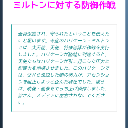
ミルトンに対する防御作戦
全員保護され、守られたということを伝えた
いと思います。今度のハリケーン・ミルトン
では、大天使、天使、特殊部隊が作戦を実行
しました。ハリケーンが陸地に到達すると、
天使たちはハリケーンが引き起こした圧力と
影響力を崩壊させました。このハリケーンで
は、父から逸脱した闇の勢力が、アセンショ
ンを阻止しようと企んだ状況でした。
彼ら
は、映像・画像をでっち上げ操作しました。
皆さん、メディアに左右されないでくださ
い。