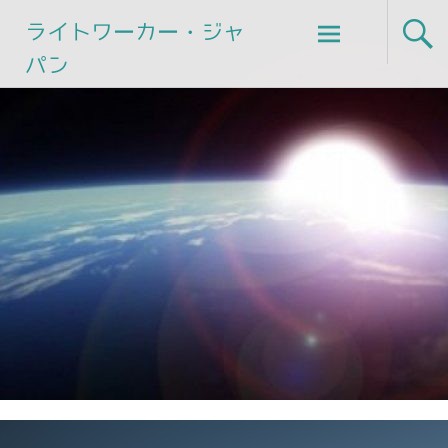
Skip
ライトワーカー・ジャ
to
パン
content