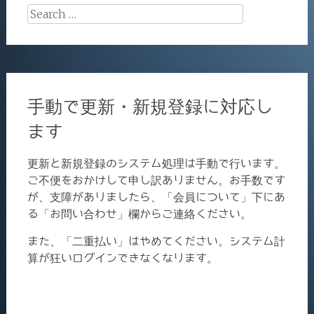
Search
for:
手動で更新・新規登録に対応し
ます
更新と新規登録のシステム処理は手動で行います。
ご不便をおかけして申し訳ありません。お手数です
が、支障がありましたら、「会員について」下にあ
る「お問い合わせ」欄からご連絡ください。
また、「二重払い」はやめてください。システム計
算が狂いログインできなくなります。