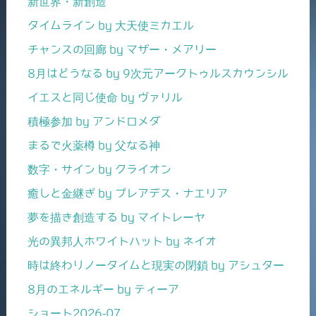
新世界・新創造
タイムライン by 大天使ミカエル
チャンスの回廊 by マザー・メアリー
8月はどうなる by 9次元アークトゥルスカウンシル
イエスと同じ使命 by ヴァリル
積極参加 by アンドロメダ
まるで火薬樽 by 父なる神
数字・サイン by クライオン
癒しと金継ぎ by プレアデス・ナエリア
夢を描き創造する by マイトレーヤ
光の異邦人ホワイトハット by ネイオ
時は終わりノータイムと現実の閉鎖 by アシュター
8月のエネルギー by ティーア
ショート2026-07