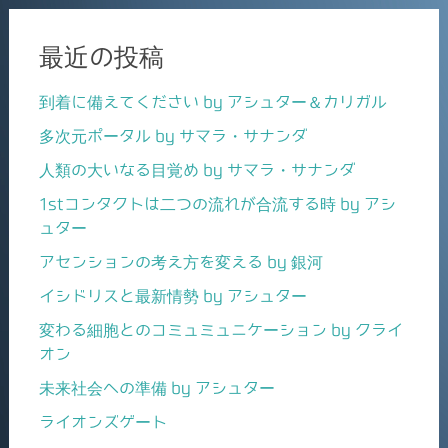
最近の投稿
到着に備えてください by アシュター＆カリガル
多次元ポータル by サマラ・サナンダ
人類の大いなる目覚め by サマラ・サナンダ
1stコンタクトは二つの流れが合流する時 by アシ
ュター
アセンションの考え方を変える by 銀河
イシドリスと最新情勢 by アシュター
変わる細胞とのコミュミュニケーション by クライ
オン
未来社会への準備 by アシュター
ライオンズゲート