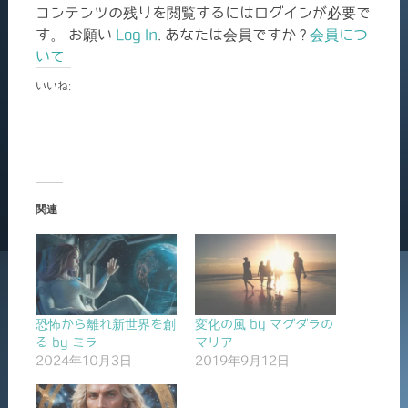
コンテンツの残りを閲覧するにはログインが必要で
す。 お願い
Log In
. あなたは会員ですか ?
会員につ
いて
いいね:
関連
恐怖から離れ新世界を創
変化の風 by マグダラの
る by ミラ
マリア
2024年10月3日
2019年9月12日