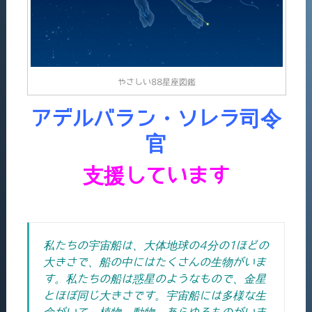
やさしい88星座図鑑
アデルバラン・ソレラ司令
官
支援しています
私たちの宇宙船は、大体地球の4分の1ほどの
大きさで、船の中にはたくさんの生物がいま
す。私たちの船は惑星のようなもので、金星
とほぼ同じ大きさです。
宇宙船には多様な生