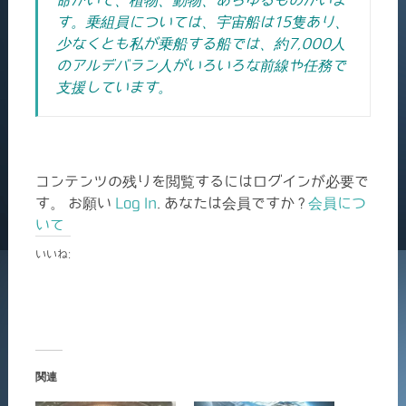
命がいて、植物、動物、あらゆるものがいま
す。
乗組員については、宇宙船は15隻あり、
少なくとも私が乗船する船では、約7,000人
のアルデバラン人がいろいろな前線や任務で
支援しています。
コンテンツの残りを閲覧するにはログインが必要で
す。 お願い
Log In
. あなたは会員ですか ?
会員につ
いて
いいね:
関連