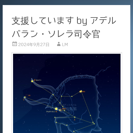
支援しています by アデル
バラン・ソレラ司令官
2024年9月27日
LM