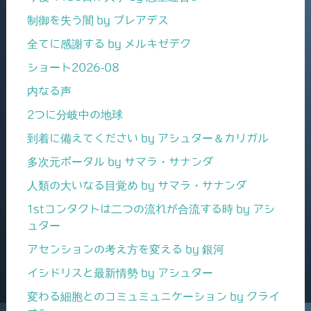
制御を失う闇 by プレアデス
全てに感謝する by メルキゼデク
ショート2026-08
内なる声
2つに分岐中の地球
到着に備えてください by アシュター＆カリガル
多次元ポータル by サマラ・サナンダ
人類の大いなる目覚め by サマラ・サナンダ
1stコンタクトは二つの流れが合流する時 by アシ
ュター
アセンションの考え方を変える by 銀河
イシドリスと最新情勢 by アシュター
変わる細胞とのコミュミュニケーション by クライ