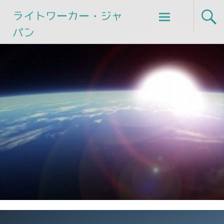
Skip
ライトワーカー・ジャ
to
パン
content