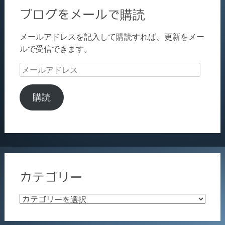
ブログをメールで購読
メールアドレスを記入して購読すれば、更新をメー
ルで受信できます。
メ
ー
ル
購読
ア
ド
レ
ス
カテゴリー
カ
テ
ゴ