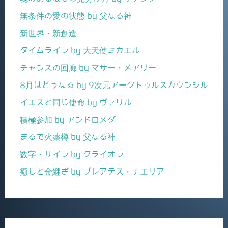
無条件の愛の状態 by 父なる神
新世界・新創造
タイムライン by 大天使ミカエル
チャンスの回廊 by マザー・メアリー
8月はどうなる by 9次元アークトゥルスカウンシル
イエスと同じ使命 by ヴァリル
積極参加 by アンドロメダ
まるで火薬樽 by 父なる神
数字・サイン by クライオン
癒しと金継ぎ by プレアデス・ナエリア