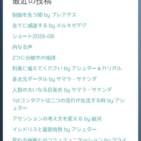
最近の投稿
制御を失う闇 by プレアデス
全てに感謝する by メルキゼデク
ショート2026-08
内なる声
2つに分岐中の地球
到着に備えてください by アシュター＆カリガル
多次元ポータル by サマラ・サナンダ
人類の大いなる目覚め by サマラ・サナンダ
1stコンタクトは二つの流れが合流する時 by アシ
ュター
アセンションの考え方を変える by 銀河
イシドリスと最新情勢 by アシュター
変わる細胞とのコミュミュニケーション by クライ