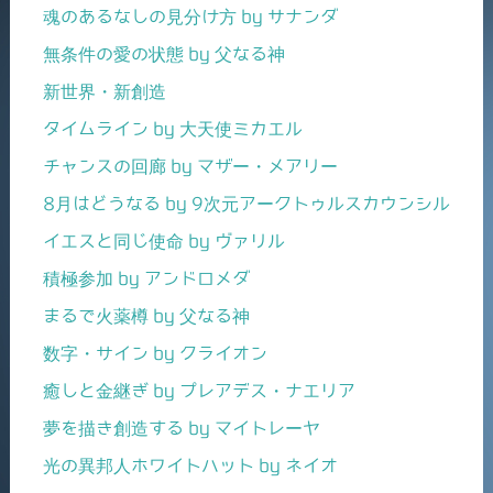
魂のあるなしの見分け方 by サナンダ
無条件の愛の状態 by 父なる神
新世界・新創造
タイムライン by 大天使ミカエル
チャンスの回廊 by マザー・メアリー
8月はどうなる by 9次元アークトゥルスカウンシル
イエスと同じ使命 by ヴァリル
積極参加 by アンドロメダ
まるで火薬樽 by 父なる神
数字・サイン by クライオン
癒しと金継ぎ by プレアデス・ナエリア
夢を描き創造する by マイトレーヤ
光の異邦人ホワイトハット by ネイオ