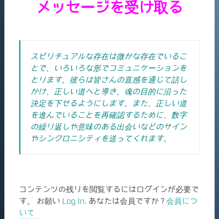
メッセージを受け取る
スピリチュアルな存在は微かな存在でいるこ
とで、いろいろな形でコミュニケーションを
とります。彼らは皆さんの直感を通じて話し
かけ、正しい道へと導き、魂の目的に沿った
決定を下せるようにします。また、正しい道
を進んでいることを再確認するために、数字
の繰り返しや意味のある出会いなどのサイン
やシンクロニシティを送ってくれます。
コンテンツの残りを閲覧するにはログインが必要で
す。 お願い
Log In
. あなたは会員ですか ?
会員につ
いて