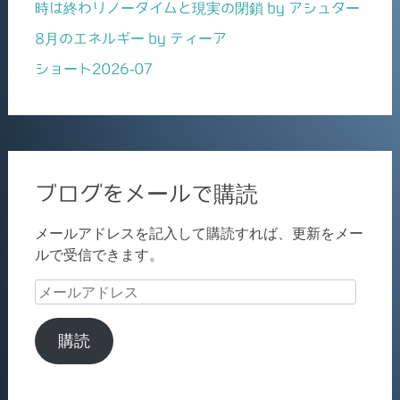
時は終わりノータイムと現実の閉鎖 by アシュター
8月のエネルギー by ティーア
ショート2026-07
ブログをメールで購読
メールアドレスを記入して購読すれば、更新をメー
ルで受信できます。
メ
ー
ル
購読
ア
ド
レ