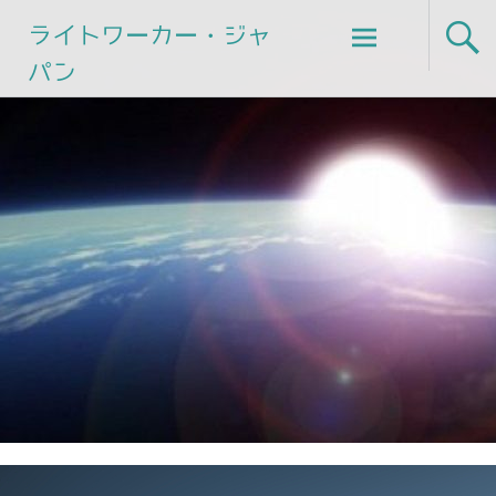
Skip
ライトワーカー・ジャ
to
パン
content