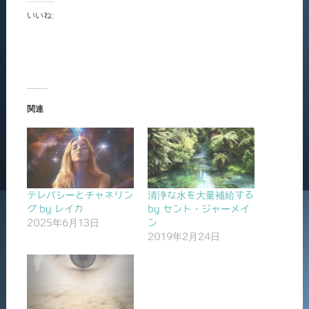
いいね:
関連
テレパシーとチャネリン
清浄な水を大量補給する
グ by レイカ
by セント・ジャーメイ
2025年6月13日
ン
2019年2月24日