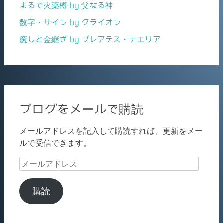
まるで火薬樽 by 父なる神
数字・サイン by クライオン
癒しと金継ぎ by プレアデス・ナエリア
ブログをメールで購読
メールアドレスを記入して購読すれば、更新をメー
ルで受信できます。
メ
ー
ル
購読
ア
ド
レ