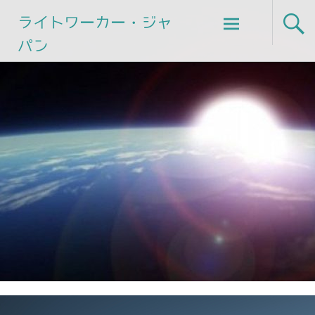
Skip
ライトワーカー・ジャ
to
パン
content