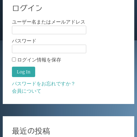
ログイン
ユーザー名またはメールアドレス
パスワード
ログイン情報を保存
パスワードをお忘れですか？
会員について
最近の投稿