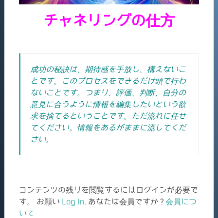
チャネリングの仕方
成功の秘訣は、期待感を手放し、構えないこ
とです。このプロセスをできるだけ頭で行わ
ないことです。つまり、評価、判断、自分の
意見に合うように情報を編集したいという欲
求を捨てるということです。ただ流れに任せ
てください。情報をあるがままに流してくだ
さい。
コンテンツの残りを閲覧するにはログインが必要で
す。 お願い
Log In
. あなたは会員ですか ?
会員につ
いて