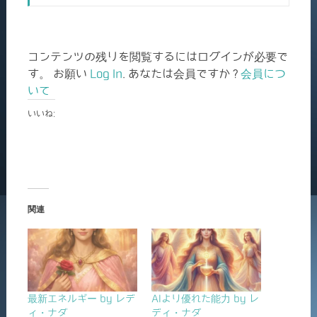
コンテンツの残りを閲覧するにはログインが必要で
す。 お願い
Log In
. あなたは会員ですか ?
会員につ
いて
いいね:
関連
最新エネルギー by レデ
AIより優れた能力 by レ
ィ・ナダ
ディ・ナダ