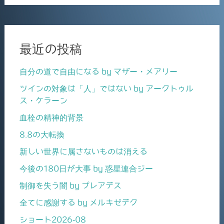
最近の投稿
自分の道で自由になる by マザー・メアリー
ツインの対象は「人」ではない by アークトゥル
ス・ケラーン
血栓の精神的背景
8.8の大転換
新しい世界に属さないものは消える
今後の180日が大事 by 惑星連合ジー
制御を失う闇 by プレアデス
全てに感謝する by メルキゼデク
ショート2026-08