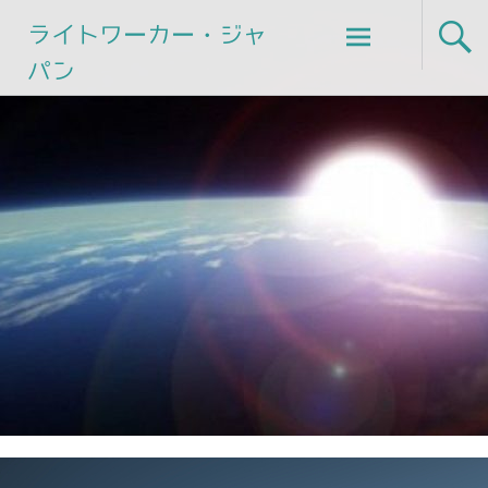
Skip
ライトワーカー・ジャ
to
パン
content