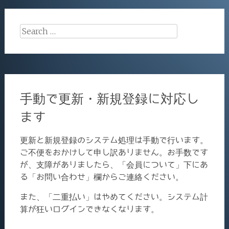
navigation
k
Search
for:
手動で更新・新規登録に対応し
ます
更新と新規登録のシステム処理は手動で行います。
ご不便をおかけして申し訳ありません。お手数です
が、支障がありましたら、「会員について」下にあ
る「お問い合わせ」欄からご連絡ください。
また、「二重払い」はやめてください。システム計
算が狂いログインできなくなります。