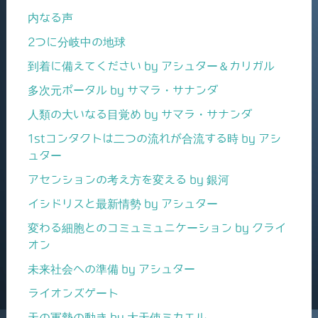
内なる声
2つに分岐中の地球
到着に備えてください by アシュター＆カリガル
多次元ポータル by サマラ・サナンダ
人類の大いなる目覚め by サマラ・サナンダ
1stコンタクトは二つの流れが合流する時 by アシ
ュター
アセンションの考え方を変える by 銀河
イシドリスと最新情勢 by アシュター
変わる細胞とのコミュミュニケーション by クライ
オン
未来社会への準備 by アシュター
ライオンズゲート
天の軍勢の動き by 大天使ミカエル