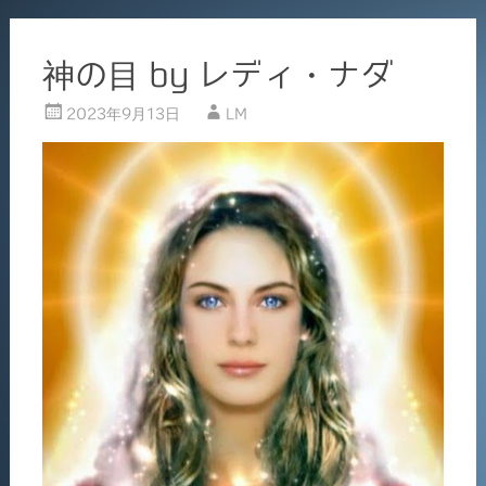
神の目 by レディ・ナダ
2023年9月13日
LM