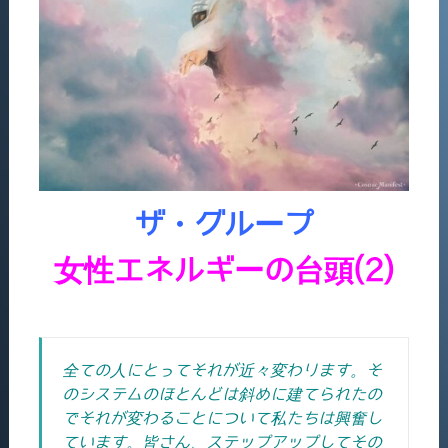
ザ・グループ
女性エネルギーの台頭(2)
全ての人にとってそれが近々変わります。そ
のシステムのほとんどは斜めに建てられたの
でそれが変わることについて私たちは興奮し
ています。皆さん、ステップアップしてその