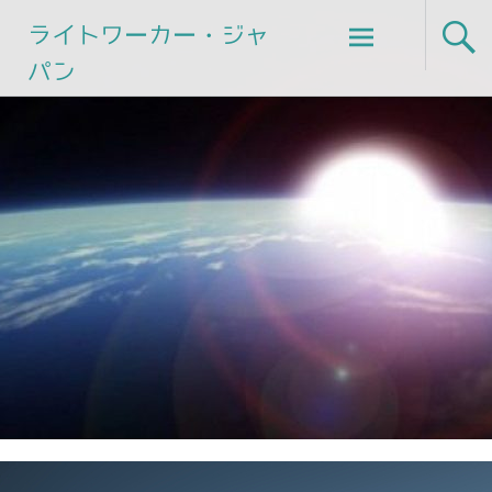
Skip
ライトワーカー・ジャ
to
パン
content