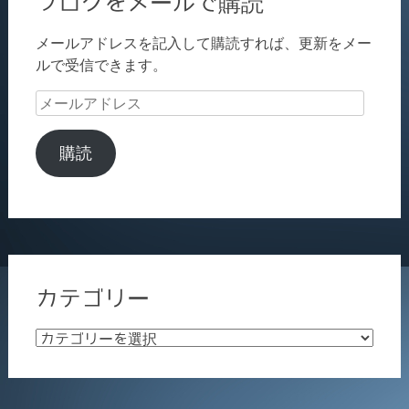
ブログをメールで購読
メールアドレスを記入して購読すれば、更新をメー
ルで受信できます。
メ
ー
ル
購読
ア
ド
レ
ス
カテゴリー
カ
テ
ゴ
リ