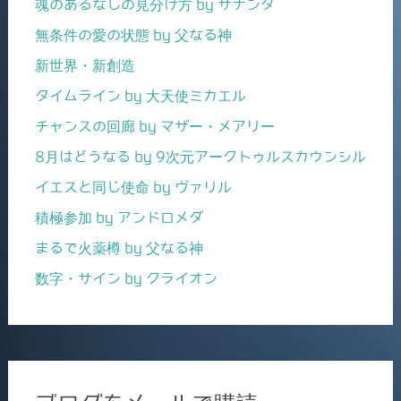
魂のあるなしの見分け方 by サナンダ
無条件の愛の状態 by 父なる神
新世界・新創造
タイムライン by 大天使ミカエル
チャンスの回廊 by マザー・メアリー
8月はどうなる by 9次元アークトゥルスカウンシル
イエスと同じ使命 by ヴァリル
積極参加 by アンドロメダ
まるで火薬樽 by 父なる神
数字・サイン by クライオン