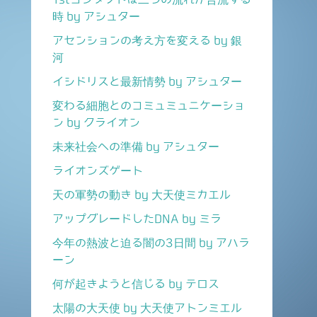
時 by アシュター
アセンションの考え方を変える by 銀
河
イシドリスと最新情勢 by アシュター
変わる細胞とのコミュミュニケーショ
ン by クライオン
未来社会への準備 by アシュター
ライオンズゲート
天の軍勢の動き by 大天使ミカエル
アップグレードしたDNA by ミラ
今年の熱波と迫る闇の3日間 by アハラ
ーン
何が起きようと信じる by テロス
太陽の大天使 by 大天使アトンミエル