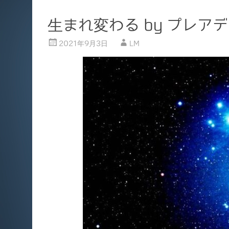
生まれ変わる by プレア
2021年9月3日
LM