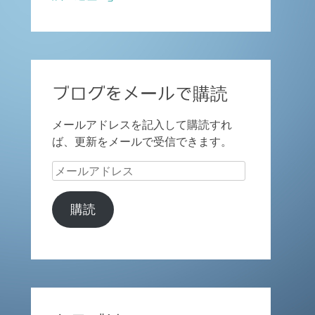
ブログをメールで購読
メールアドレスを記入して購読すれ
ば、更新をメールで受信できます。
メ
ー
ル
購読
ア
ド
レ
ス