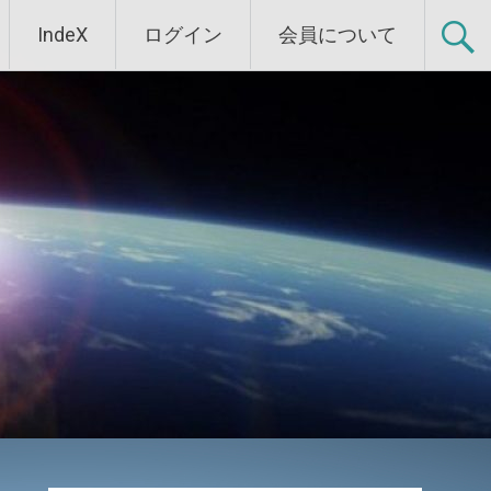
IndeX
ログイン
会員について