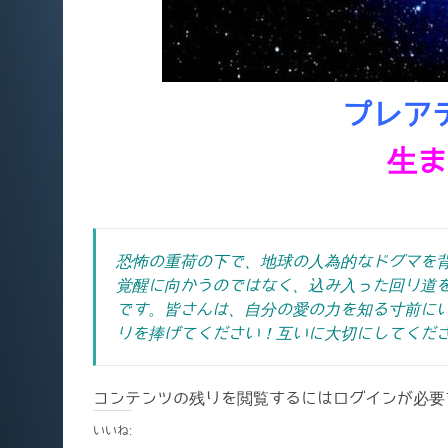
プレア
生ま
恐怖の重荷の下で、地球の人為的なドグマを
覚醒に向かうのではなく、込み入った回り道
です。
皆さんは、自分の愛の力を知る寸前に
りを捧げてください！
互いに大切にしてくだ
コンテンツの残りを閲覧するにはログインが必要
いいね: