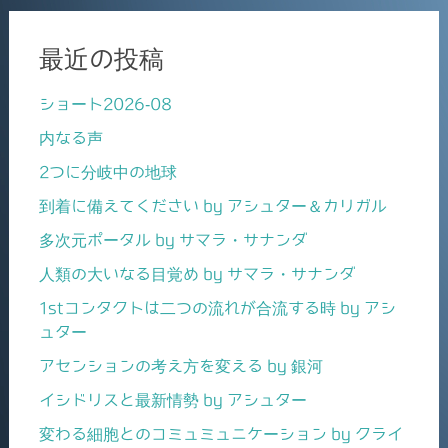
最近の投稿
ショート2026-08
内なる声
2つに分岐中の地球
到着に備えてください by アシュター＆カリガル
多次元ポータル by サマラ・サナンダ
人類の大いなる目覚め by サマラ・サナンダ
1stコンタクトは二つの流れが合流する時 by アシ
ュター
アセンションの考え方を変える by 銀河
イシドリスと最新情勢 by アシュター
変わる細胞とのコミュミュニケーション by クライ