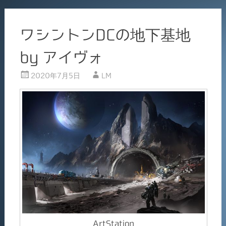
ワシントンDCの地下基地
by アイヴォ
2020年7月5日
LM
ArtStation