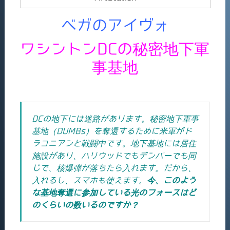
ベガのアイヴォ
ワシントンDCの秘密地下軍
事基地
DCの地下には迷路があります。秘密地下軍事
基地（DUMBs）を奪還するために米軍がド
ラコニアンと戦闘中です。地下基地には居住
施設があり、ハリウッドでもデンバーでも同
じで、核爆弾が落ちたら入れます。だから、
入れるし、スマホも使えます。
今、このよう
な基地奪還に参加している光のフォースはど
のくらいの数いるのですか？