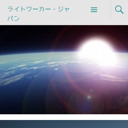
Skip
ライトワーカー・ジャ
to
パン
content