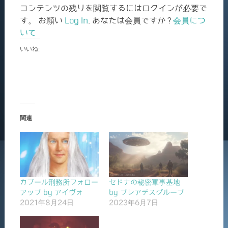
コンテンツの残りを閲覧するにはログインが必要で
す。 お願い
Log In
. あなたは会員ですか ?
会員につ
いて
いいね:
関連
カブール刑務所フォロー
セドナの秘密軍事基地
アップ by アイヴォ
by プレアデスグループ
2021年8月24日
2023年6月7日