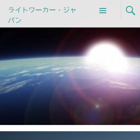
Skip
ライトワーカー・ジャ
to
パン
content