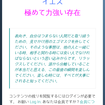
イエス
極めて力強い存在
表向き、自分はつまらない人間だと取り繕う
ための、見せかけ用のエゴマスクを外してく
ださい。そのような事態は、他の人と一緒に
いる時、相手と関わる時には良い人でなけれ
ばならないという思い込みからです。リラッ
クスしてください。源から分離していること
が本当だと思える、この最後の瞬間を楽しん
でください。楽しむ時には、すべてが大事に
されると知ってください。
コンテンツの残りを閲覧するにはログインが必要で
す。 お願い
Log In
. あなたは会員ですか ?
会員につ