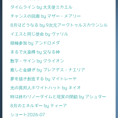
タイムライン by 大天使ミカエル
チャンスの回廊 by マザー・メアリー
8月はどうなる by 9次元アークトゥルスカウンシル
イエスと同じ使命 by ヴァリル
積極参加 by アンドロメダ
まるで火薬樽 by 父なる神
数字・サイン by クライオン
癒しと金継ぎ by プレアデス・ナエリア
夢を描き創造する by マイトレーヤ
光の異邦人ホワイトハット by ネイオ
時は終わりノータイムと現実の閉鎖 by アシュター
8月のエネルギー by ティーア
ショート2026-07