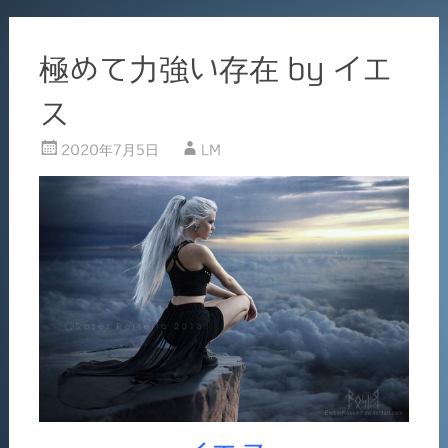
極めて力強い存在 by イエ
ス
2020年7月5日
LM