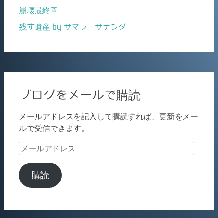
崩壊最終章
残す遺産 by サマラ・サナンダ
ブログをメールで購読
メールアドレスを記入して購読すれば、更新をメー
ルで受信できます。
メ
ー
ル
購読
ア
ド
レ
ス