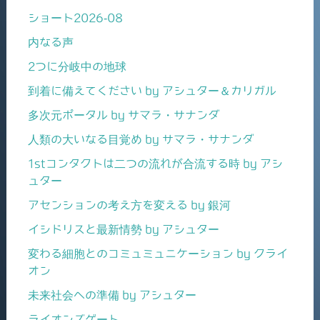
ショート2026-08
内なる声
2つに分岐中の地球
到着に備えてください by アシュター＆カリガル
多次元ポータル by サマラ・サナンダ
人類の大いなる目覚め by サマラ・サナンダ
1stコンタクトは二つの流れが合流する時 by アシ
ュター
アセンションの考え方を変える by 銀河
イシドリスと最新情勢 by アシュター
変わる細胞とのコミュミュニケーション by クライ
オン
未来社会への準備 by アシュター
ライオンズゲート