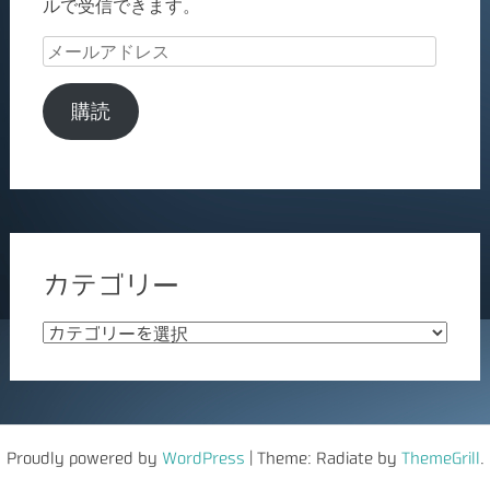
ルで受信できます。
メ
ー
ル
購読
ア
ド
レ
ス
カテゴリー
カ
テ
ゴ
リ
ー
Proudly powered by
WordPress
|
Theme: Radiate by
ThemeGrill
.