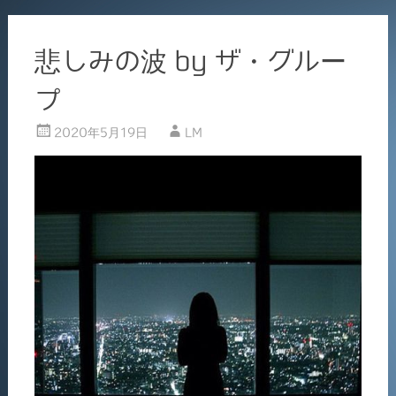
悲しみの波 by ザ・グルー
プ
2020年5月19日
LM