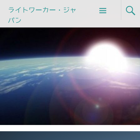
Skip
ライトワーカー・ジャ
to
パン
content