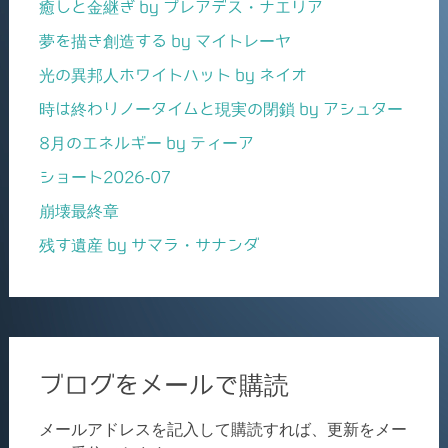
癒しと金継ぎ by プレアデス・ナエリア
夢を描き創造する by マイトレーヤ
光の異邦人ホワイトハット by ネイオ
時は終わりノータイムと現実の閉鎖 by アシュター
8月のエネルギー by ティーア
ショート2026-07
崩壊最終章
残す遺産 by サマラ・サナンダ
ブログをメールで購読
メールアドレスを記入して購読すれば、更新をメー