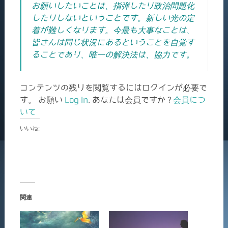
お願いしたいことは、指弾したり政治問題化
したりしないということです。新しい光の定
着が難しくなります。今最も大事なことは、
皆さんは同じ状況にあるということを自覚す
ることであり、唯一の解決法は、協力です。
コンテンツの残りを閲覧するにはログインが必要で
す。 お願い
Log In
. あなたは会員ですか ?
会員につ
いて
いいね:
関連