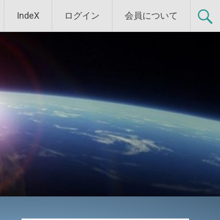
IndeX
ログイン
会員について