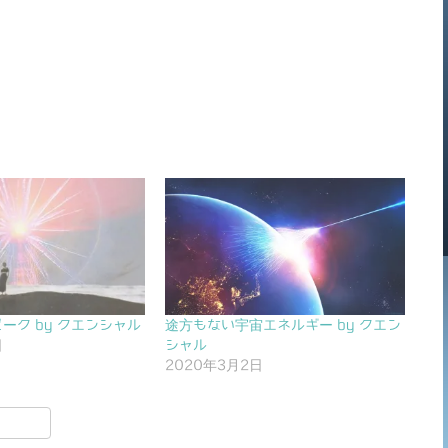
ーク by クエンシャル
途方もない宇宙エネルギー by クエン
日
シャル
2020年3月2日
共