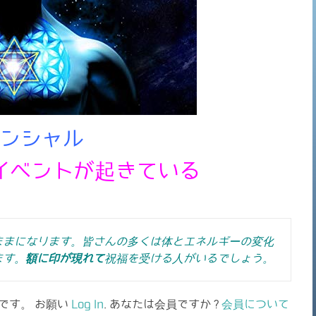
ンシャル
イベントが起きている
ままになります。皆さんの多くは体とエネルギーの変化
ます。
額に印が現れて
祝福を受ける人がいるでしょう。
です。 お願い
Log In
. あなたは会員ですか ?
会員について