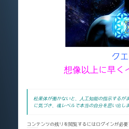
クエ
想像以上に早く
松果体が働かないと、人工知能の指示するが
に気づき、魂レベルで本当の自分を思い出し
コンテンツの残りを閲覧するにはログインが必要