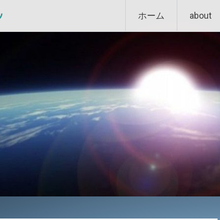
Skip
ン
ホーム
about
to
content