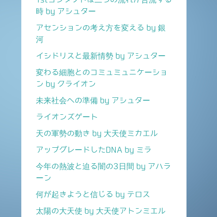
時 by アシュター
アセンションの考え方を変える by 銀
河
イシドリスと最新情勢 by アシュター
変わる細胞とのコミュミュニケーショ
ン by クライオン
未来社会への準備 by アシュター
ライオンズゲート
天の軍勢の動き by 大天使ミカエル
アップグレードしたDNA by ミラ
今年の熱波と迫る闇の3日間 by アハラ
ーン
何が起きようと信じる by テロス
太陽の大天使 by 大天使アトンミエル