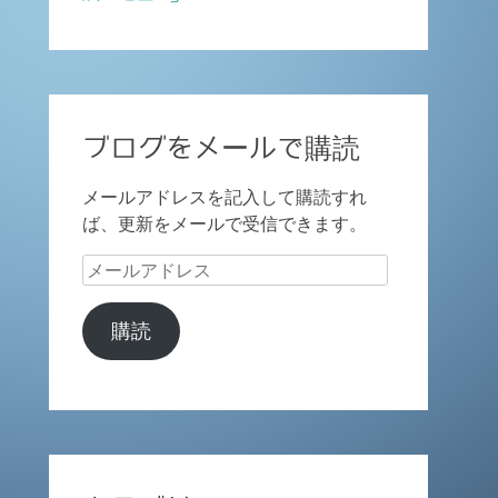
ブログをメールで購読
メールアドレスを記入して購読すれ
ば、更新をメールで受信できます。
メ
ー
ル
購読
ア
ド
レ
ス