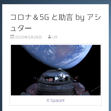
コロナ＆5G と助言 by アシ
ュター
2020年3月28日
LM
© SpaceX