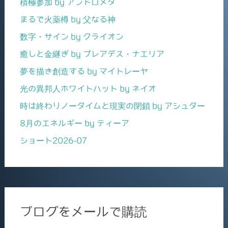
積極参加 by アンドロメダ
まるで火薬樽 by 父なる神
数字・サイン by クライオン
癒しと金継ぎ by プレアデス・ナエリア
夢を描き創造する by マイトレーヤ
光の異邦人ホワイトハット by ネイオ
時は終わりノータイムと現実の閉鎖 by アシュター
8月のエネルギー by ティーア
ショート2026-07
ブログをメールで購読