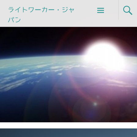
Skip
ライトワーカー・ジャ
to
パン
content