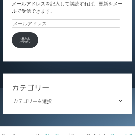
メールアドレスを記入して購読すれば、更新をメー
ルで受信できます。
メ
ー
ル
購読
ア
ド
レ
ス
カテゴリー
カ
テ
ゴ
リ
ー