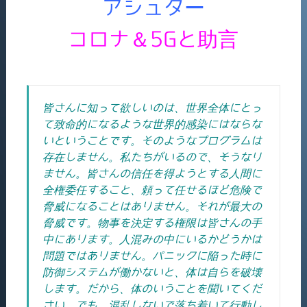
アシュター
コロナ＆5Gと助言
皆さんに知って欲しいのは、世界全体にとっ
て致命的になるような世界的感染にはならな
いということです。そのようなプログラムは
存在しません。私たちがいるので、そうなり
ません。皆さんの信任を得ようとする人間に
全権委任すること、頼って任せるほど危険で
脅威になることはありません。それが最大の
脅威です。物事を決定する権限は皆さんの手
中にあります。人混みの中にいるかどうかは
問題ではありません。パニックに陥った時に
防御システムが働かないと、体は自らを破壊
します。だから、体のいうことを聞いてくだ
さい。でも、混乱しないで落ち着いて行動し