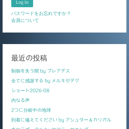
パスワードをお忘れですか？
会員について
最近の投稿
制御を失う闇 by プレアデス
全てに感謝する by メルキゼデク
ショート2026-08
内なる声
2つに分岐中の地球
到着に備えてください by アシュター＆カリガル