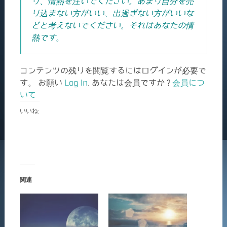
り、情熱を注いでください。あまり自分を売
り込まない方がいい、出過ぎない方がいいな
どと考えないでください。それはあなたの情
熱です。
コンテンツの残りを閲覧するにはログインが必要で
す。 お願い
Log In
. あなたは会員ですか ?
会員につ
いて
いいね:
関連