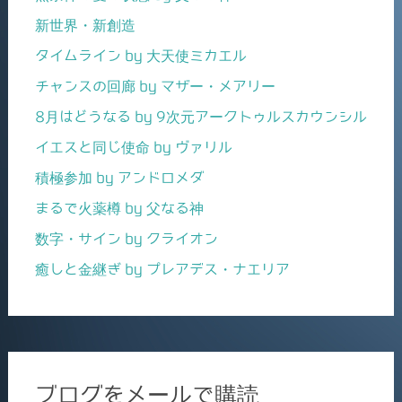
新世界・新創造
タイムライン by 大天使ミカエル
チャンスの回廊 by マザー・メアリー
8月はどうなる by 9次元アークトゥルスカウンシル
イエスと同じ使命 by ヴァリル
積極参加 by アンドロメダ
まるで火薬樽 by 父なる神
数字・サイン by クライオン
癒しと金継ぎ by プレアデス・ナエリア
ブログをメールで購読