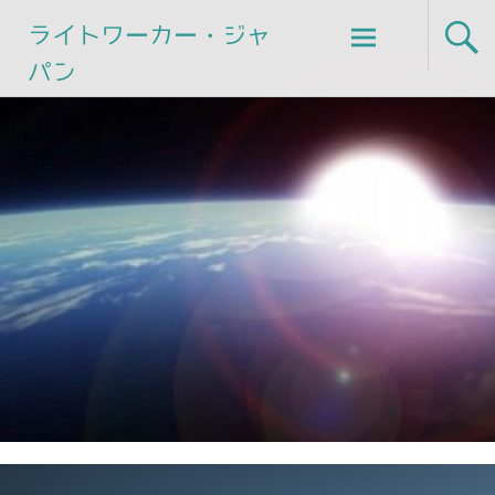
Skip
ライトワーカー・ジャ
to
パン
content