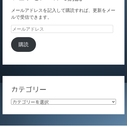
メールアドレスを記入して購読すれば、更新をメー
ルで受信できます。
メ
ー
ル
購読
ア
ド
レ
ス
カテゴリー
カ
テ
ゴ
リ