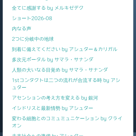
全てに感謝する by メルキゼデク
ショート2026-08
内なる声
2つに分岐中の地球
到着に備えてください by アシュター＆カリガル
多次元ポータル by サマラ・サナンダ
人類の大いなる目覚め by サマラ・サナンダ
1stコンタクトは二つの流れが合流する時 by アシ
ュター
アセンションの考え方を変える by 銀河
イシドリスと最新情勢 by アシュター
変わる細胞とのコミュミュニケーション by クライ
オン
未来社会への準備 by アシュター