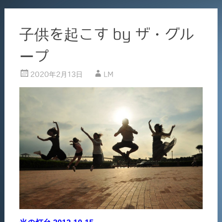
子供を起こす by ザ・グル
ープ
2020年2月13日
LM