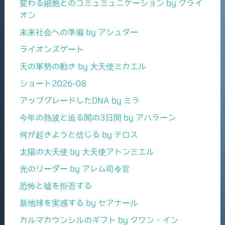
変わる細胞とのコミュミュニケーション by クライ
オン
未来社会への準備 by アシュター
ライオンズゲート
天の軍勢の動き by 大天使ミカエル
ショート2026-08
アップグレードしたDNA by ミラ
今年の熱波と迫る闇の3日間 by アハラーン
何が起きようと信じる by テロス
太陽の大天使 by 大天使アトンミエル
光のリーダー by アレム司令官
恐怖と嘘を拒否する
新地球を実感する by セアナール
カルマカウンシルのギフト by クワン・イン