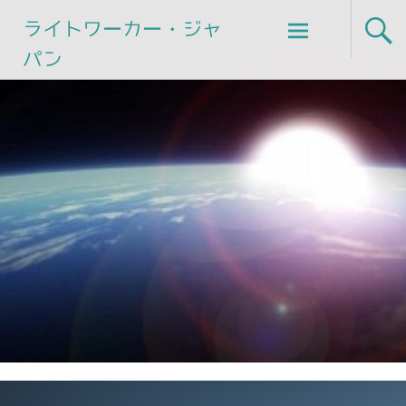
Skip
ライトワーカー・ジャ
to
パン
content