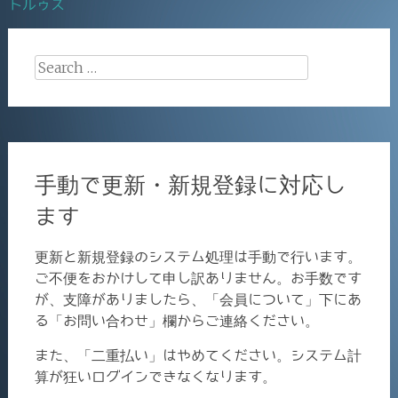
k
トルゥス
navigation
Search
for:
手動で更新・新規登録に対応し
ます
更新と新規登録のシステム処理は手動で行います。
ご不便をおかけして申し訳ありません。お手数です
が、支障がありましたら、「会員について」下にあ
る「お問い合わせ」欄からご連絡ください。
また、「二重払い」はやめてください。システム計
算が狂いログインできなくなります。