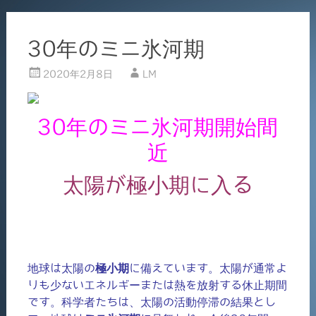
30年のミニ氷河期
2020年2月8日
LM
30年のミニ氷河期開始間
近
太陽が極小期に入る
地球は太陽の
極小期
に備えています。太陽が通常よ
りも少ないエネルギーまたは熱を放射する休止期間
です。科学者たちは、太陽の活動停滞の結果とし