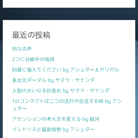
最近の投稿
内なる声
2つに分岐中の地球
到着に備えてください by アシュター＆カリガル
多次元ポータル by サマラ・サナンダ
人類の大いなる目覚め by サマラ・サナンダ
1stコンタクトは二つの流れが合流する時 by アシ
ュター
アセンションの考え方を変える by 銀河
イシドリスと最新情勢 by アシュター