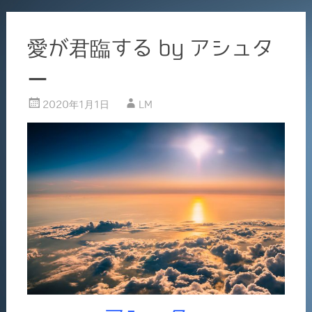
愛が君臨する by アシュタ
ー
2020年1月1日
LM