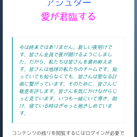
アシュター
愛が君臨する
今は終末ではありません。新しい夜明けで
す。皆さん全員で夜が開けるようにしまし
た。だから、私たちは皆さんを褒め称えま
す。皆さんは地球の私たちのチームです。知
っていても知らなくても、皆さんは聖なる計
画に繋がっています。そのために、皆さんに
敬意を評します。皆さんを気にかけながらじ
っと見ています。いつも一緒にいて導き、助
け、寝ている時はぎゅっと抱きしめていま
す。
コンテンツの残りを閲覧するにはログインが必要で