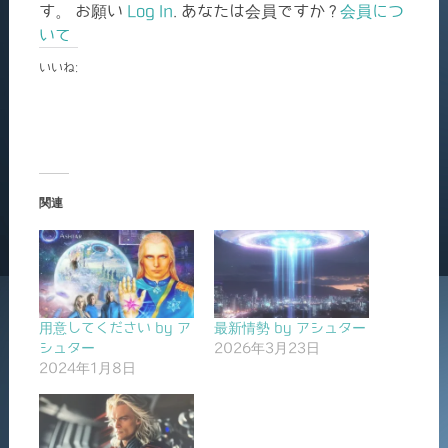
す。 お願い
Log In
. あなたは会員ですか ?
会員につ
いて
いいね:
関連
用意してください by ア
最新情勢 by アシュター
シュター
2026年3月23日
2024年1月8日