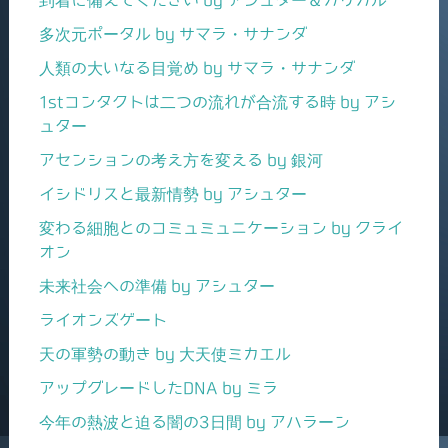
多次元ポータル by サマラ・サナンダ
人類の大いなる目覚め by サマラ・サナンダ
1stコンタクトは二つの流れが合流する時 by アシ
ュター
アセンションの考え方を変える by 銀河
イシドリスと最新情勢 by アシュター
変わる細胞とのコミュミュニケーション by クライ
オン
未来社会への準備 by アシュター
ライオンズゲート
天の軍勢の動き by 大天使ミカエル
アップグレードしたDNA by ミラ
今年の熱波と迫る闇の3日間 by アハラーン