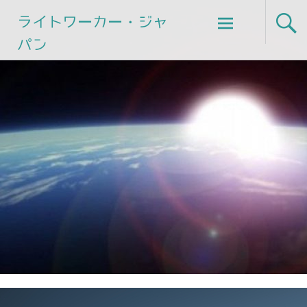
Skip
ライトワーカー・ジャ
to
パン
content