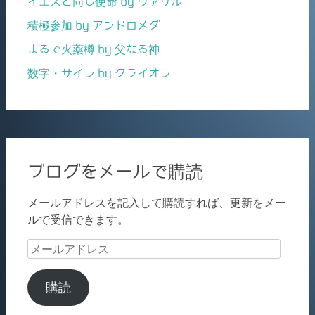
イエスと同じ使命 by ヴァリル
積極参加 by アンドロメダ
まるで火薬樽 by 父なる神
数字・サイン by クライオン
ブログをメールで購読
メールアドレスを記入して購読すれば、更新をメー
ルで受信できます。
メ
ー
ル
購読
ア
ド