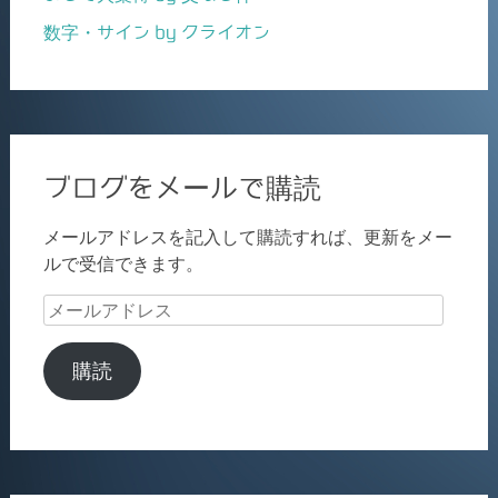
数字・サイン by クライオン
ブログをメールで購読
メールアドレスを記入して購読すれば、更新をメー
ルで受信できます。
メ
ー
ル
購読
ア
ド
レ
ス