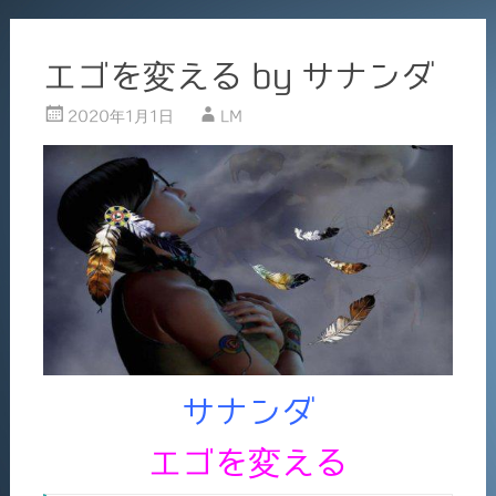
エゴを変える by サナンダ
2020年1月1日
LM
サナンダ
エゴを変える