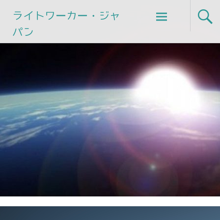
Skip
ライトワーカー・ジャ
to
パン
content