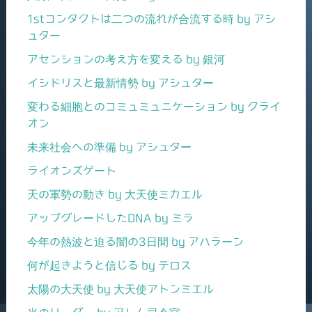
1stコンタクトは二つの流れが合流する時 by アシ
ュター
アセンションの考え方を変える by 銀河
イシドリスと最新情勢 by アシュター
変わる細胞とのコミュミュニケーション by クライ
オン
未来社会への準備 by アシュター
ライオンズゲート
天の軍勢の動き by 大天使ミカエル
アップグレードしたDNA by ミラ
今年の熱波と迫る闇の3日間 by アハラーン
何が起きようと信じる by テロス
太陽の大天使 by 大天使アトンミエル