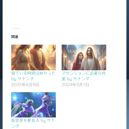
関連
寝ている時間は終わった
アセンションに必要な作
by サナンダ
業 by サナンダ
2025年6月9日
2024年9月1日
新世界を夢見る by サナ
ンダ