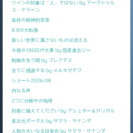
ツインの対象は「人」ではない by アークトゥル
ス・ケラーン
血栓の精神的背景
8.8の大転換
新しい世界に属さないものは消える
今後の180日が大事 by 惑星連合ジー
制御を失う闇 by プレアデス
全てに感謝する by メルキゼデク
ショート2026-08
内なる声
2つに分岐中の地球
到着に備えてください by アシュター＆カリガル
多次元ポータル by サマラ・サナンダ
人類の大いなる目覚め by サマラ・サナンダ