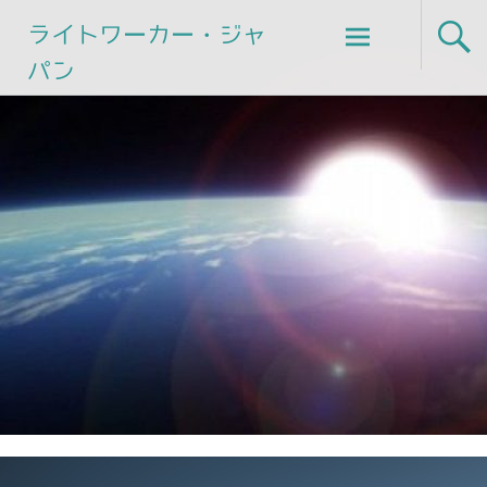
Skip
ライトワーカー・ジャ
to
パン
content