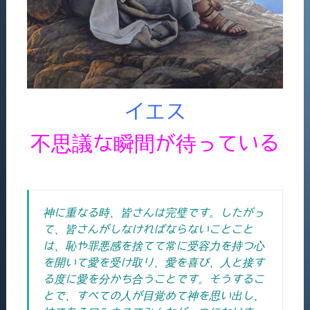
イエス
不思議な瞬間が待っている
神に重なる時、皆さんは完璧です。したがっ
て、皆さんがしなければならないことこと
は、恥や罪悪感を捨てて常に受容力を持つ心
を開いて愛を受け取り、愛を喜び、人と接す
る度に愛を分かち合うことです。そうするこ
とで、すべての人が目覚めて神を思い出し、