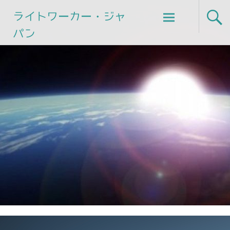
Skip
ライトワーカー・ジャ
to
パン
content