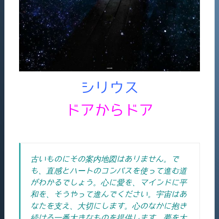
シリウス
ドアからドア
古いものにその案内地図はありません。で
も、直感とハートのコンパスを使って進む道
がわかるでしょう。心に愛を、マインドに平
和を、そうやって進んでください。宇宙はあ
なたを支え、大切にします。心のなかに抱き
続ける一番大きなものを提供します。夢を大