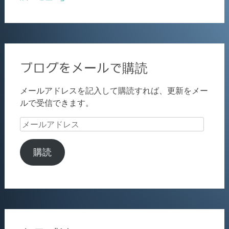
ブログをメールで購読
メールアドレスを記入して購読すれば、更新をメー
ルで受信できます。
メ
ー
ル
購読
ア
ド
レ
ス