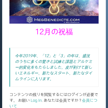
12月の祝福
今年2019年、「12」と「3」の年は、盛況
のうちに多くの驚きと試練と課題とアルケミ
ー的変化をもたらしました。皮が剥けて新し
いエネルギー、新たなスタート、新たなタイ
ムラインに入ります。
コンテンツの残りを閲覧するにはログインが必要で
す。 お願い
Log In
. あなたは会員ですか ?
会員につ
いて