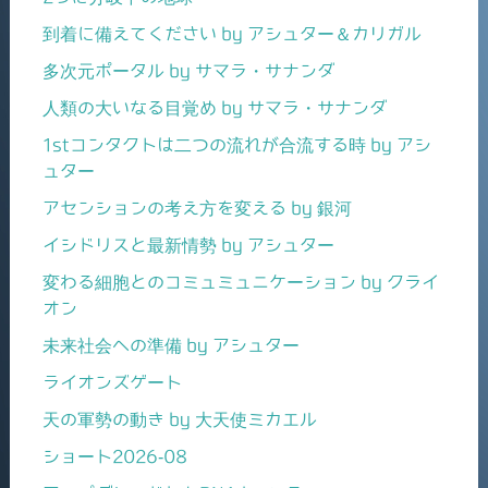
到着に備えてください by アシュター＆カリガル
多次元ポータル by サマラ・サナンダ
人類の大いなる目覚め by サマラ・サナンダ
1stコンタクトは二つの流れが合流する時 by アシ
ュター
アセンションの考え方を変える by 銀河
イシドリスと最新情勢 by アシュター
変わる細胞とのコミュミュニケーション by クライ
オン
未来社会への準備 by アシュター
ライオンズゲート
天の軍勢の動き by 大天使ミカエル
ショート2026-08