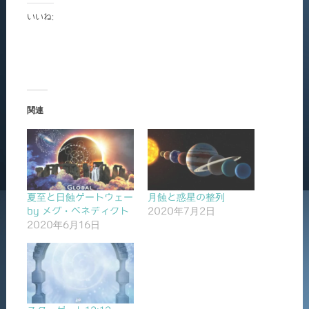
いいね:
関連
夏至と日蝕ゲートウェー
月蝕と惑星の整列
by メグ・ベネディクト
2020年7月2日
2020年6月16日