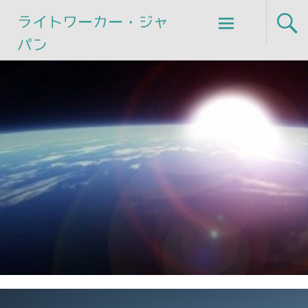
Skip
ライトワーカー・ジャ
to
パン
content