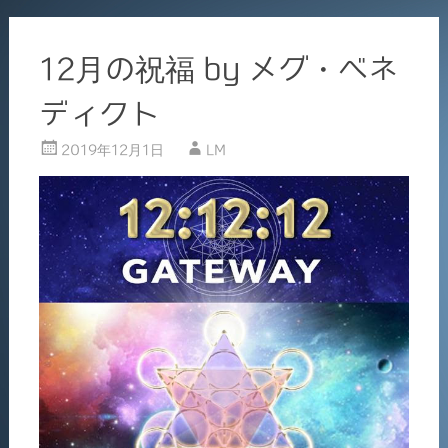
12月の祝福 by メグ・ベネ
ディクト
2019年12月1日
LM