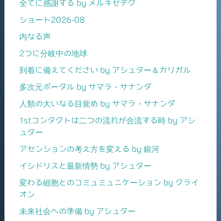
全てに感謝する by メルキゼデク
ショート2026-08
内なる声
2つに分岐中の地球
到着に備えてください by アシュター＆カリガル
多次元ポータル by サマラ・サナンダ
人類の大いなる目覚め by サマラ・サナンダ
1stコンタクトは二つの流れが合流する時 by アシ
ュター
アセンションの考え方を変える by 銀河
イシドリスと最新情勢 by アシュター
変わる細胞とのコミュミュニケーション by クライ
オン
未来社会への準備 by アシュター