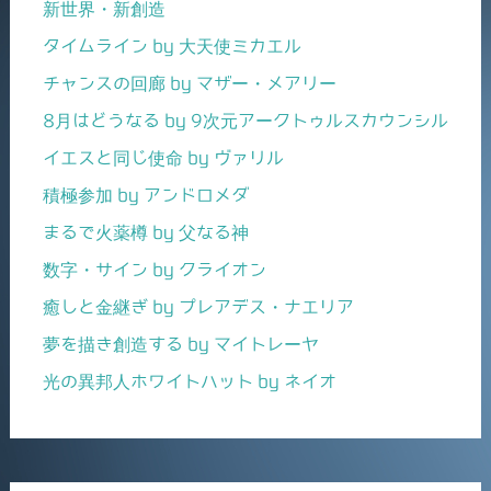
新世界・新創造
タイムライン by 大天使ミカエル
チャンスの回廊 by マザー・メアリー
8月はどうなる by 9次元アークトゥルスカウンシル
イエスと同じ使命 by ヴァリル
積極参加 by アンドロメダ
まるで火薬樽 by 父なる神
数字・サイン by クライオン
癒しと金継ぎ by プレアデス・ナエリア
夢を描き創造する by マイトレーヤ
光の異邦人ホワイトハット by ネイオ