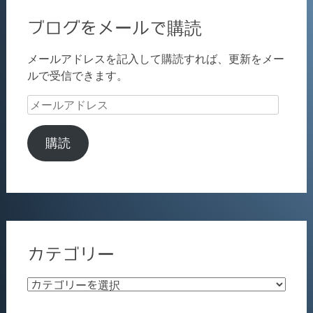
ブログをメールで購読
メールアドレスを記入して購読すれば、更新をメー
ルで受信できます。
メ
ー
ル
購読
ア
ド
レ
ス
カテゴリー
カ
テ