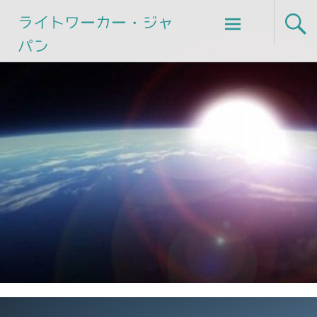
Skip
ライトワーカー・ジャ
to
パン
content