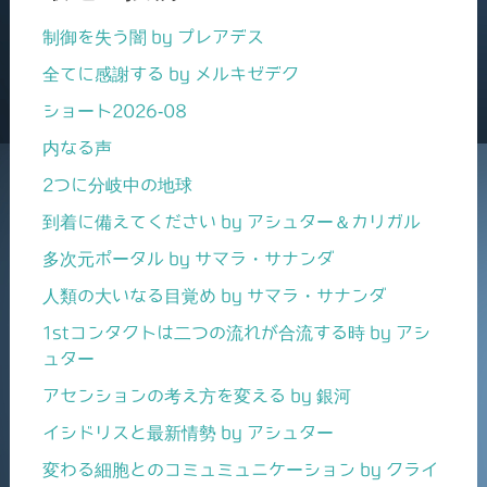
制御を失う闇 by プレアデス
全てに感謝する by メルキゼデク
ショート2026-08
内なる声
2つに分岐中の地球
到着に備えてください by アシュター＆カリガル
多次元ポータル by サマラ・サナンダ
人類の大いなる目覚め by サマラ・サナンダ
1stコンタクトは二つの流れが合流する時 by アシ
ュター
アセンションの考え方を変える by 銀河
イシドリスと最新情勢 by アシュター
変わる細胞とのコミュミュニケーション by クライ