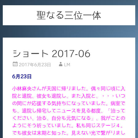
聖なる三位一体
ショート 2017-06
2017年6月23日
LM
6月23日
小林麻央さんが天国に帰りました。偶々同じ頃に入
院と退院、彼女も退院し、また入院と、・・・いつ
の間にか応援する気持ちになっていました。病室で
も、退院し帰宅してニュースを見る都度、「治って
ください、治る、自分も元気になる」、我がことの
ようにそう祈っていました。私も同じステージ４。
でも彼女は末期と知った。見えない光で繋がりまし