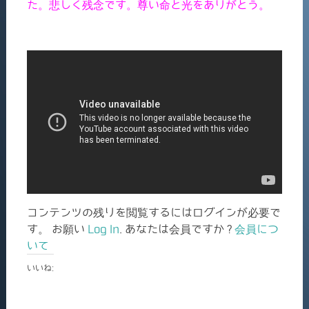
た。悲しく残念です。尊い命と光をありがとう。
コンテンツの残りを閲覧するにはログインが必要で
す。 お願い
Log In
. あなたは会員ですか ?
会員につ
いて
いいね: