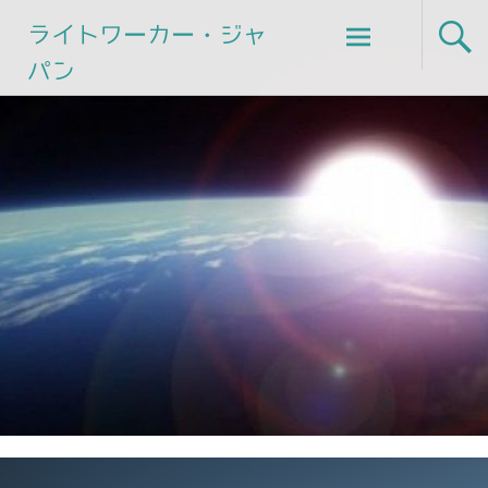
Skip
ライトワーカー・ジャ
to
パン
content