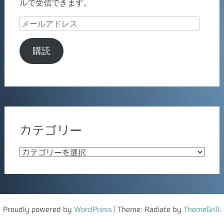
ルで受信できます。
メ
ー
ル
購読
ア
ド
レ
ス
カテゴリー
カ
テ
ゴ
リ
ー
Proudly powered by
WordPress
|
Theme: Radiate by
ThemeGrill
.