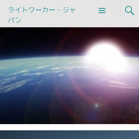
Skip
ライトワーカー・ジャ
to
パン
content