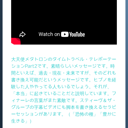
大天使メタトロンのタイムトラベル・テレポーテー
ションPart2です。素晴らしいメッセージです。時
間といえば、過去・現在・未来ですが、そのどれも
書き換え可能だというメッセージです。ヒプノを経
験した人ややってる人もいるでしょう。それが、
「本当」に起きていることだと説明しています。フ
ィナーレの言葉がまた素敵です。スティーヴ＆ザ・
グループの字幕ビデオにも脚本を書き換えるセラピ
ーセッションがあります。（「恐怖の種」「豊かに
生きる」）