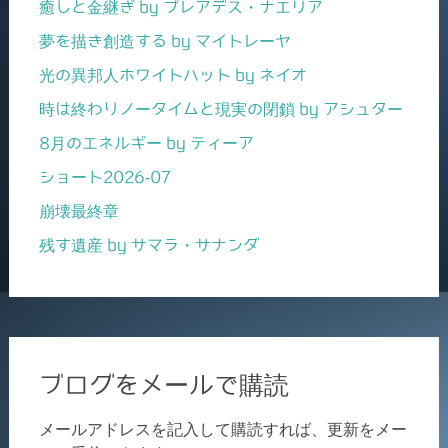
癒しと金継ぎ by プレアデス・ナエリア
夢を描き創造する by マイトレーヤ
光の異邦人ホワイトハット by ネイオ
時は終わりノータイムと現実の閉鎖 by アシュター
8月のエネルギー by ティーア
ショート2026-07
崩壊最終章
残す遺産 by サマラ・サナンダ
ブログをメールで購読
メールアドレスを記入して購読すれば、更新をメー