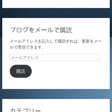
ブログをメールで購読
メールアドレスを記入して購読すれば、更新をメー
ルで受信できます。
メ
ー
ル
購読
ア
ド
レ
ス
カテゴリー