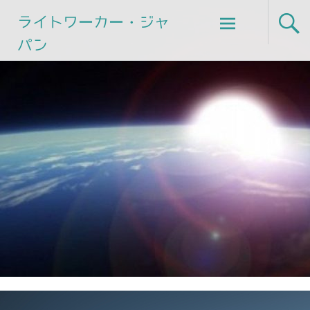
Skip
ライトワーカー・ジャ
to
パン
content