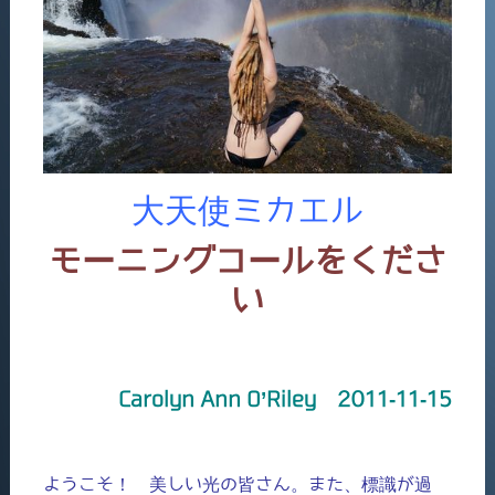
大天使ミカエル
モーニングコールをくださ
い
Carolyn Ann O’Riley 2011-11-15
ようこそ！ 美しい光の皆さん。また、標識が過