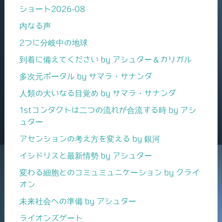
ショート2026-08
内なる声
2つに分岐中の地球
到着に備えてください by アシュター＆カリガル
多次元ポータル by サマラ・サナンダ
人類の大いなる目覚め by サマラ・サナンダ
1stコンタクトは二つの流れが合流する時 by アシ
ュター
アセンションの考え方を変える by 銀河
イシドリスと最新情勢 by アシュター
変わる細胞とのコミュミュニケーション by クライ
オン
未来社会への準備 by アシュター
ライオンズゲート