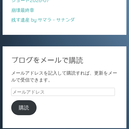
ショート2026-07
崩壊最終章
残す遺産 by サマラ・サナンダ
ブログをメールで購読
メールアドレスを記入して購読すれば、更新をメー
ルで受信できます。
メ
ー
ル
購読
ア
ド
レ