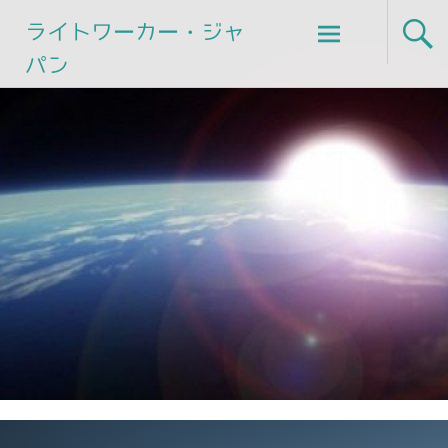
Skip
ライトワーカー・ジャ
to
パン
content