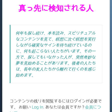
真っ先に検知される人
何年も探し続け、本を読み、スピリチュアル
なコンテンツを見て、瞑想に次ぐ瞑想を実行
しながら確実なサインを待ち続けているの
に、何も起こらない人たちがいます。その一
方で、探してもいなかった人が、突然奇妙な
夢を見始めることがあります。後者の人たち
は、長年の友人たちから離れて行くのを感じ
始めます。
コンテンツの残りを閲覧するにはログインが必要で
す。 お願い
Log In
. あなたは会員ですか ?
会員につ