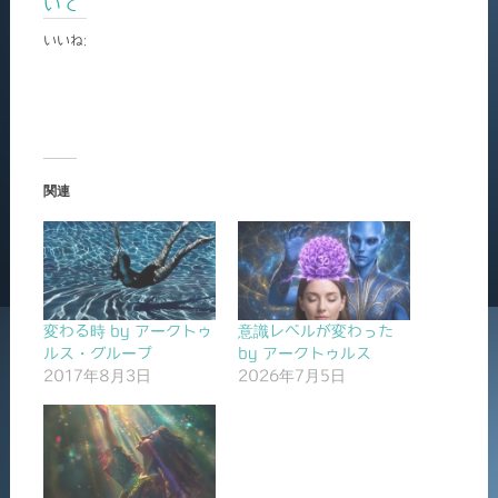
いて
いいね:
関連
変わる時 by アークトゥ
意識レベルが変わった
ルス・グループ
by アークトゥルス
2017年8月3日
2026年7月5日