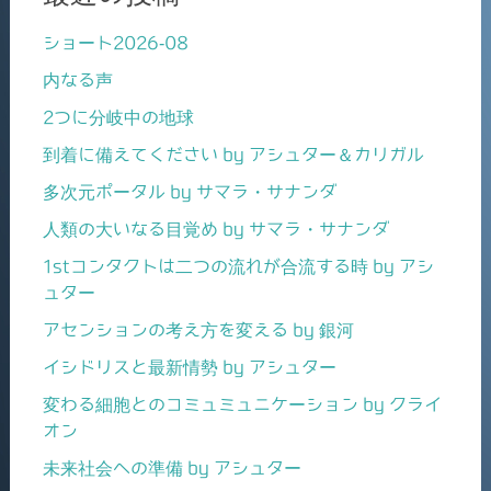
ショート2026-08
内なる声
2つに分岐中の地球
到着に備えてください by アシュター＆カリガル
多次元ポータル by サマラ・サナンダ
人類の大いなる目覚め by サマラ・サナンダ
1stコンタクトは二つの流れが合流する時 by アシ
ュター
アセンションの考え方を変える by 銀河
イシドリスと最新情勢 by アシュター
変わる細胞とのコミュミュニケーション by クライ
オン
未来社会への準備 by アシュター