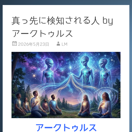
真っ先に検知される人 by
アークトゥルス
2026年5月23日
LM
アークトゥルス