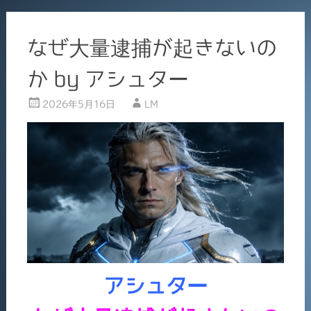
なぜ大量逮捕が起きないの
か by アシュター
2026年5月16日
LM
アシュター