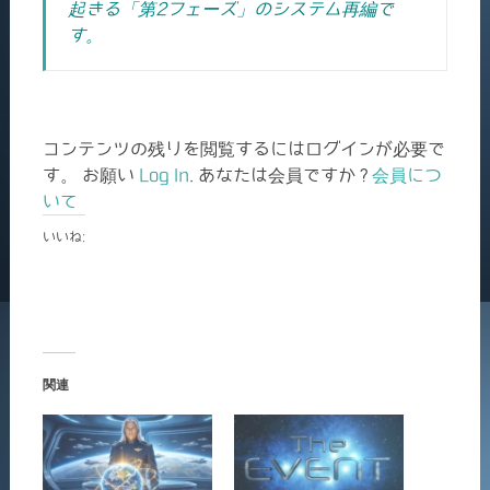
起きる「第2フェーズ」のシステム再編で
す。
コンテンツの残りを閲覧するにはログインが必要で
す。 お願い
Log In
. あなたは会員ですか ?
会員につ
いて
いいね:
関連