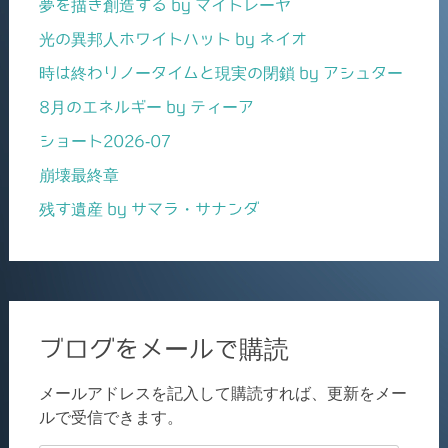
夢を描き創造する by マイトレーヤ
光の異邦人ホワイトハット by ネイオ
時は終わりノータイムと現実の閉鎖 by アシュター
8月のエネルギー by ティーア
ショート2026-07
崩壊最終章
残す遺産 by サマラ・サナンダ
ブログをメールで購読
メールアドレスを記入して購読すれば、更新をメー
ルで受信できます。