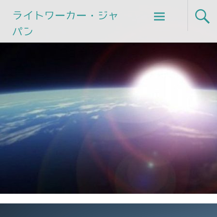
Skip
ライトワーカー・ジャ
to
パン
content