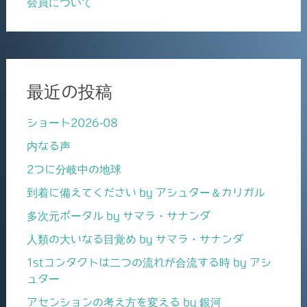
会員について
最近の投稿
ショート2026-08
内なる声
2つに分岐中の地球
到着に備えてください by アシュター＆カリガル
多次元ポータル by サマラ・サナンダ
人類の大いなる目覚め by サマラ・サナンダ
1stコンタクトは二つの流れが合流する時 by アシ
ュター
アセンションの考え方を変える by 銀河